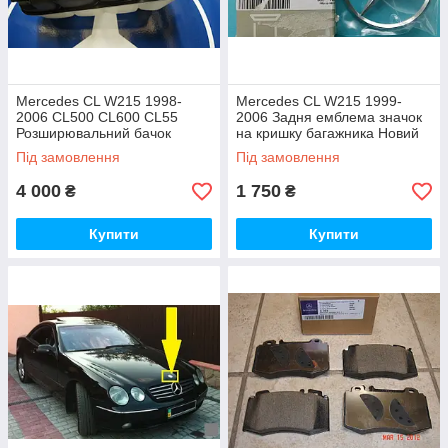
Mercedes CL W215 1998-
Mercedes CL W215 1999-
2006 CL500 CL600 CL55
2006 Задня емблема значок
Розширювальний бачок
на кришку багажника Новий
Новий Оригінал
Оригінал
Під замовлення
Під замовлення
4 000
1 750
₴
₴
Купити
Купити