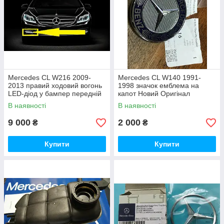
Mercedes CL W216 2009-
Mercedes CL W140 1991-
2013 правий ходовий вогонь
1998 значок емблема на
LED-діод у бампер передній
капот Новий Оригінал
новий оригінал
В наявності
В наявності
9 000
2 000
₴
₴
Купити
Купити