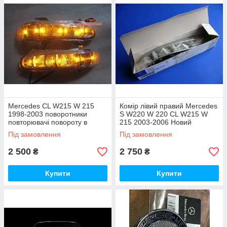
Mercedes CL W215 W 215
Комір лівий правий Mercedes
1998-2003 поворотники
S W220 W 220 CL W215 W
повторювачі повороту в
215 2003-2006 Новий
дзеркала Нові
Оригінал
Під замовлення
Під замовлення
2 500
2 750
₴
₴
Купити
Купити