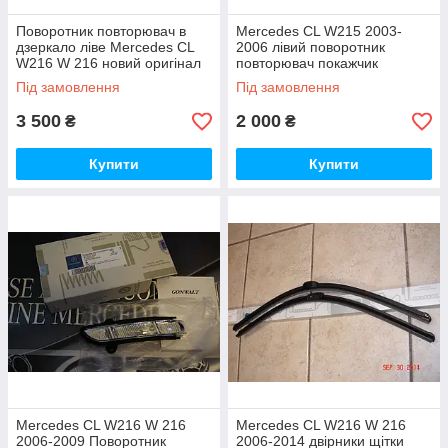
Поворотник повторювач в
Mercedes CL W215 2003-
дзеркало ліве Mercedes CL
2006 лівий поворотник
W216 W 216 новий оригінал
повторювач покажчик
2006-2009
повороту в дзеркало новий
Під замовлення
Під замовлення
3 500
2 000
₴
₴
Купити
Купити
Mercedes CL W216 W 216
Mercedes CL W216 W 216
2006-2009 Поворотник
2006-2014 двірники щітки