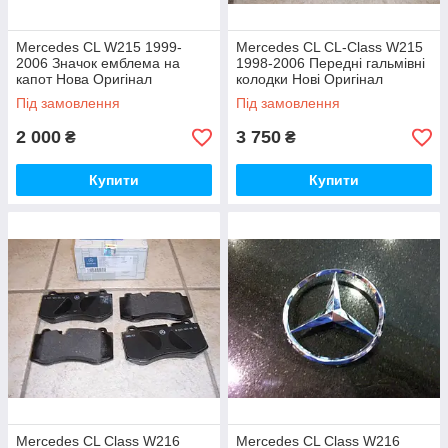
Mercedes CL W215 1999-
Mercedes CL CL-Class W215
2006 Значок емблема на
1998-2006 Передні гальмівні
капот Нова Оригінал
колодки Нові Оригінал
Під замовлення
Під замовлення
2 000
3 750
₴
₴
Купити
Купити
Mercedes CL Class W216
Mercedes CL Class W216