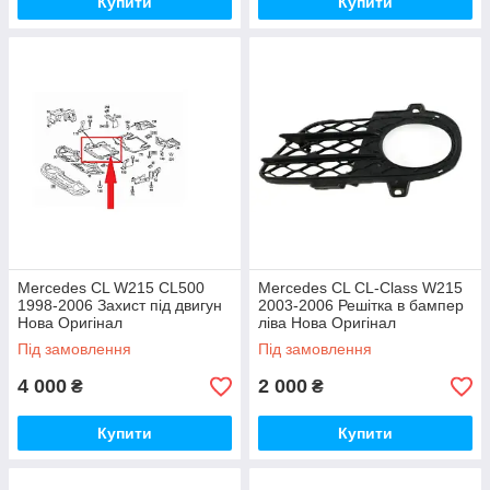
Купити
Купити
Mercedes CL W215 CL500
Mercedes CL CL-Class W215
1998-2006 Захист під двигун
2003-2006 Решітка в бампер
Нова Оригінал
ліва Нова Оригінал
Під замовлення
Під замовлення
4 000
2 000
₴
₴
Купити
Купити