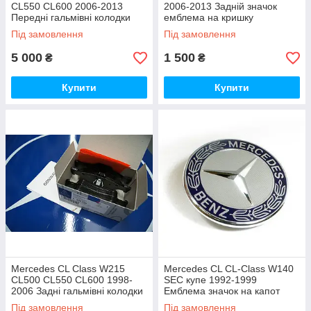
CL550 CL600 2006-2013
2006-2013 Задній значок
Передні гальмівні колодки
емблема на кришку
Нові Оригінал
багажника Новий Оригінал
Під замовлення
Під замовлення
5 000
1 500
₴
₴
Купити
Купити
Mercedes CL Class W215
Mercedes CL CL-Class W140
CL500 CL550 CL600 1998-
SEC купе 1992-1999
2006 Задні гальмівні колодки
Емблема значок на капот
Нові Оригінал
Новий Оригінал
Під замовлення
Під замовлення