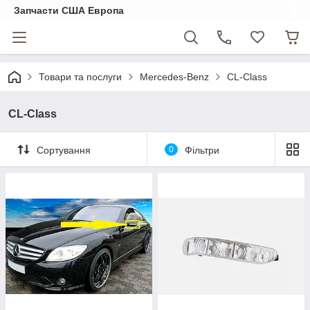
Запчасти США Европа
Товари та послуги
Mercedes-Benz
CL-Class
CL-Class
Сортування
0
Фільтри