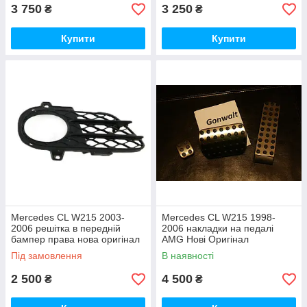
3 750
3 250
₴
₴
Купити
Купити
Mercedes CL W215 2003-
Mercedes CL W215 1998-
2006 решітка в передній
2006 накладки на педалі
бампер права нова оригінал
AMG Нові Оригінал
Під замовлення
В наявності
2 500
4 500
₴
₴