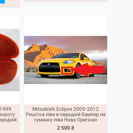
-1999
Mitsubishi Eclipse 2009-2012
вороту
Решітка ліва в передній бампер на
ередній
туманку ліва Нова Оригінал
2 500 ₴