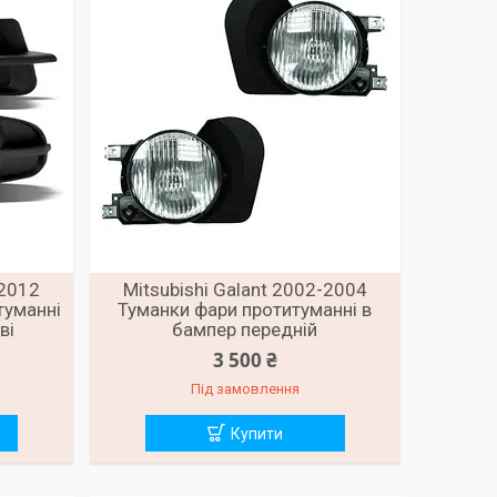
-2012
Mitsubishi Galant 2002-2004
туманні
Туманки фари протитуманні в
ві
бампер передній
3 500 ₴
Під замовлення
Купити