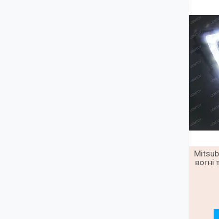
Mitsub
вогні