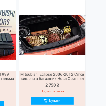
-1999
Mitsubishi Eclipse 2006-2012 Сітка
 гальма
кишеня в багажник Нова Оригінал
2 750 ₴
Під замовлення
Купити