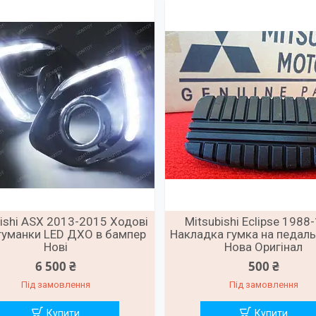
ishi ASX 2013-2015 Ходові
Mitsubishi Eclipse 1988
 туманки LED ДХО в бампер
Накладка гумка на педаль
Нові
Нова Оригінал
6 500 ₴
500 ₴
Під замовлення
Під замовлення
Купити
Купити