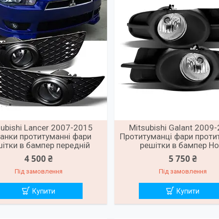
subishi Lancer 2007-2015
Mitsubishi Galant 2009
анки протитуманні фари
Протитуманці фари проти
ітки в бампер передній
решітки в бампер Но
4 500 ₴
5 750 ₴
Під замовлення
Під замовлення
Купити
Купити