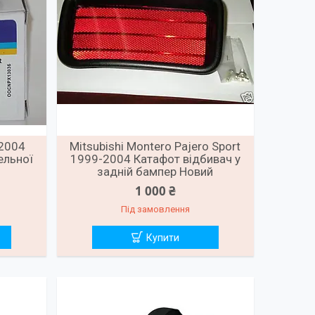
-2004
Mitsubishi Montero Pajero Sport
ельної
1999-2004 Катафот відбивач у
задній бампер Новий
1 000 ₴
Під замовлення
Купити