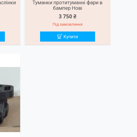
слінки
Туманки протитуманні фари в
бампер Нові
3 750 ₴
Під замовлення
Купити