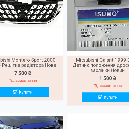
bishi Montero Sport 2000-
Mitsubishi Galant 1999
 Решітка радіатора Нова
Датчик положення дрос
заслінки Новий
7 500 ₴
1 500 ₴
Під замовлення
Під замовлення
Купити
Купити