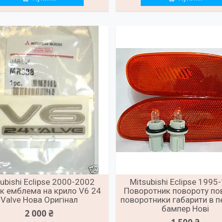
ubishi Eclipse 2000-2002
Mitsubishi Eclipse 1995
к емблема на крило V6 24
Поворотник повороту по
Valve Нова Оригінал
поворотники габарити в п
бампер Нові
2 000 ₴