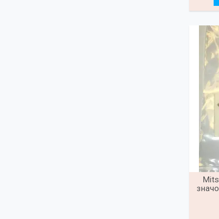
Mits
значо