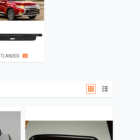
UTLANDER
2