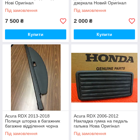
Нові Оригінал
дзеркала Новий Оригінал
Під замовлення
Під замовлення
7 500
2 000
₴
₴
Купити
Купити
Acura RDX 2013-2018
Acura RDX 2006-2012
Полиця шторка в багажник
Накладка гумка на педаль
багажне відділення чорна
гальма Нова Оригінал
Нова Оригінал
Під замовлення
Під замовлення