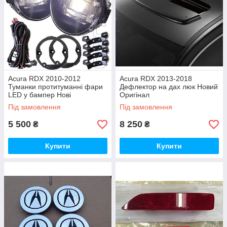
Acura RDX 2010-2012
Acura RDX 2013-2018
Туманки протитуманні фари
Дефлектор на дах люк Новий
LED у бампер Нові
Оригінал
Під замовлення
Під замовлення
5 500
8 250
₴
₴
Купити
Купити