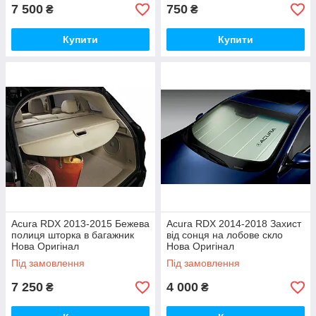
7 500
750
₴
₴
Купити
Купити
Acura RDX 2013-2015 Бежева
Acura RDX 2014-2018 Захист
полиця шторка в багажник
від сонця на лобове скло
Нова Оригінал
Нова Оригінал
Під замовлення
Під замовлення
7 250
4 000
₴
₴