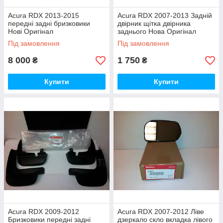
Acura RDX 2013-2015
Acura RDX 2007-2013 Задній
передні задні бризковики
двірник щітка двірника
Нові Оригінал
заднього Нова Оригінал
Під замовлення
Під замовлення
8 000
1 750
₴
₴
Купити
Купити
Acura RDX 2009-2012
Acura RDX 2007-2012 Ліве
Бризковики передні задні
дзеркало скло вкладка лівого