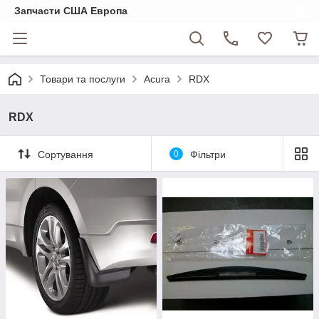
Запчасти США Европа
Товари та послуги
Acura
RDX
RDX
Сортування
0
Фільтри