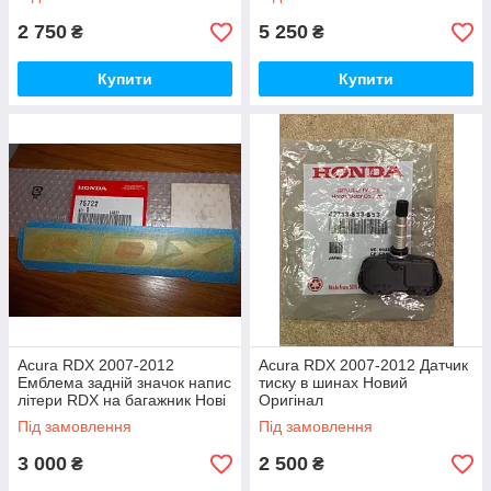
2 750
5 250
₴
₴
Купити
Купити
Acura RDX 2007-2012
Acura RDX 2007-2012 Датчик
Емблема задній значок напис
тиску в шинах Новий
літери RDX на багажник Нові
Оригінал
Оригінал
Під замовлення
Під замовлення
3 000
2 500
₴
₴