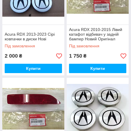
Acura RDX 2010-2015 Лівий
Acura RDX 2013-2023 Сірі
катафот відбивач у задній
ковпачки в диски Нові
бампер Новий Оригінал
Під замовлення
Під замовлення
2 000
1 750
₴
₴
Купити
Купити