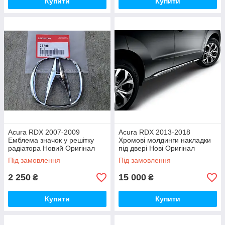
Купити
Купити
Acura RDX 2007-2009
Acura RDX 2013-2018
Емблема значок у решітку
Хромові молдинги накладки
радіатора Новий Оригінал
під двері Нові Оригінал
Під замовлення
Під замовлення
2 250
15 000
₴
₴
Купити
Купити