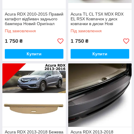
Acura RDX 2010-2015 Правий
Acura TL CL TSX MDX RDX
катафот відбивач заднього
EL RSX Ковпачок у диск
бампера Новий Оригінал
ковпачки в диски Нові
Під замовлення
Під замовлення
1 750
1 750
₴
₴
Купити
Купити
Acura RDX 2013-2018 Бежева
Acura RDX 2013-2018