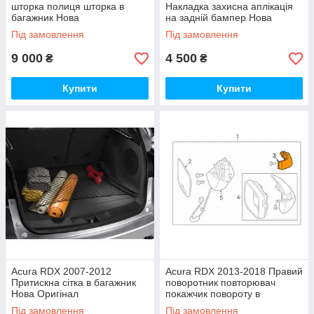
шторка полиця шторка в
Накладка захисна аплікація
багажник Нова
на задній бампер Нова
Оригінал
Під замовлення
Під замовлення
9 000
4 500
₴
₴
Купити
Купити
Acura RDX 2007-2012
Acura RDX 2013-2018 Правий
Притискна сітка в багажник
поворотник повторювач
Нова Оригінал
покажчик повороту в
дзеркало Новий Оригінал
Під замовлення
Під замовлення