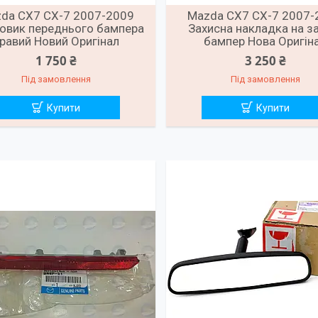
da CX7 CX-7 2007-2009
Mazda CX7 CX-7 2007-
овик переднього бампера
Захисна накладка на з
равий Новий Оригінал
бампер Нова Оригін
1 750 ₴
3 250 ₴
Під замовлення
Під замовлення
Купити
Купити