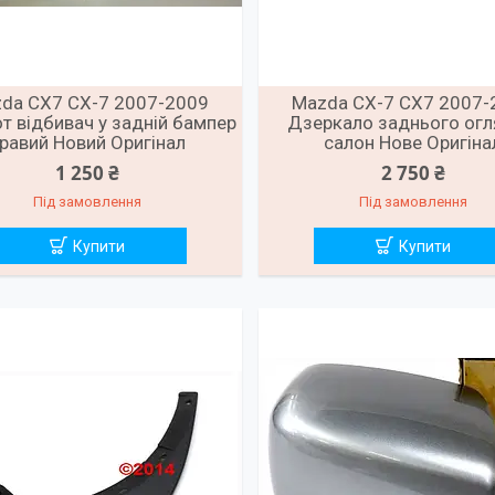
da CX7 CX-7 2007-2009
Mazda CX-7 CX7 2007-
т відбивач у задній бампер
Дзеркало заднього огл
равий Новий Оригінал
салон Нове Оригіна
1 250 ₴
2 750 ₴
Під замовлення
Під замовлення
Купити
Купити