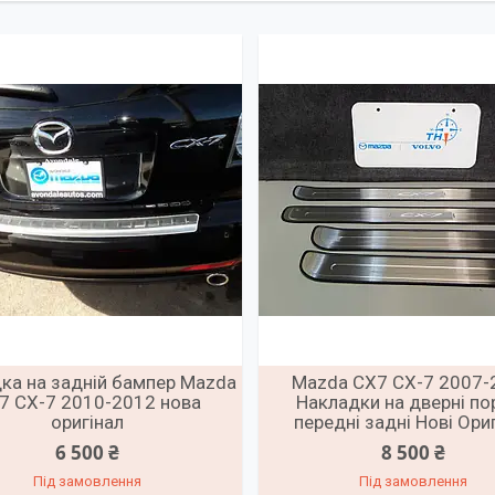
ка на задній бампер Mazda
Mazda CX7 CX-7 2007-
7 CX-7 2010-2012 нова
Накладки на дверні по
оригінал
передні задні Нові Ори
6 500 ₴
8 500 ₴
Під замовлення
Під замовлення