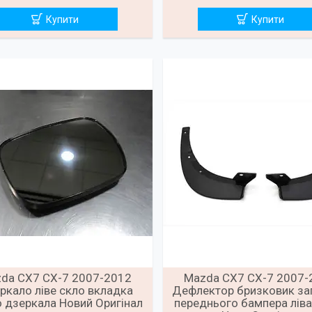
Купити
Купити
da CX7 CX-7 2007-2012
Mazda CX7 CX-7 2007-
ркало ліве скло вкладка
Дефлектор бризковик за
о дзеркала Новий Оригінал
переднього бампера ліва