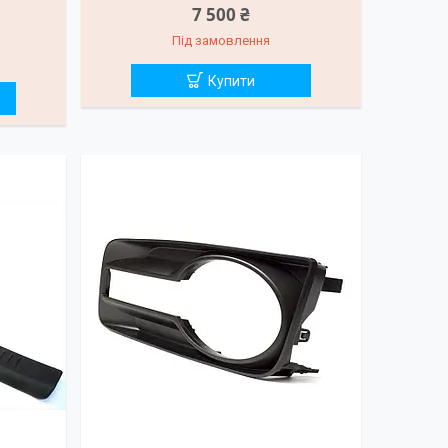
7 500 ₴
Під замовлення
Купити