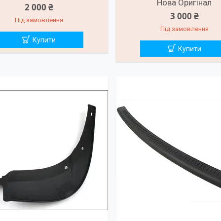
Нова Оригінал
2 000 ₴
3 000 ₴
Під замовлення
Під замовлення
Купити
Купити