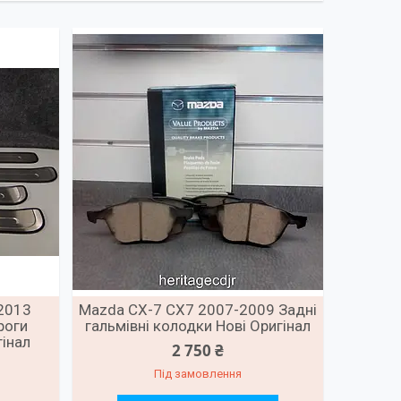
2013
Mazda CX-7 CX7 2007-2009 Задні
роги
гальмівні колодки Нові Оригінал
гінал
2 750 ₴
Під замовлення