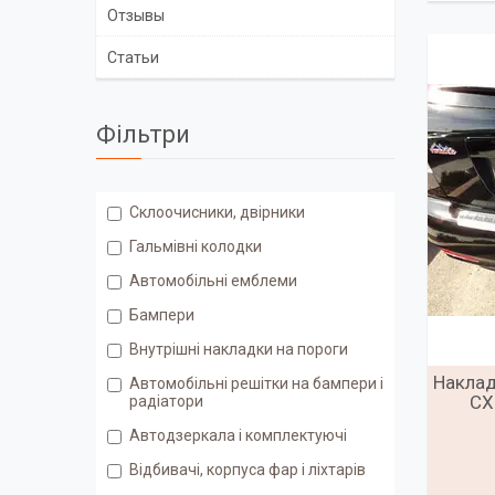
Отзывы
Статьи
Фільтри
Склоочисники, двірники
Гальмівні колодки
Автомобільні емблеми
Бампери
Внутрішні накладки на пороги
Наклад
Автомобільні решітки на бампери і
CX
радіатори
Автодзеркала і комплектуючі
Відбивачі, корпуса фар і ліхтарів