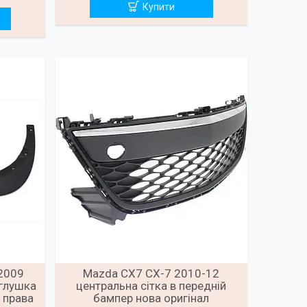
Купити
2009
Mazda CX7 CX-7 2010-12
глушка
центральна сітка в передній
 права
бампер нова оригінал