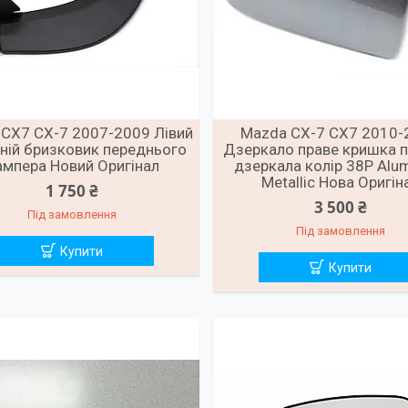
CX7 CX-7 2007-2009 Лівий
Mazda CX-7 CX7 2010-
ній бризковик переднього
Дзеркало праве кришка 
ампера Новий Оригінал
дзеркала колір 38P Alu
Metallic Нова Оригін
1 750 ₴
3 500 ₴
Під замовлення
Під замовлення
Купити
Купити