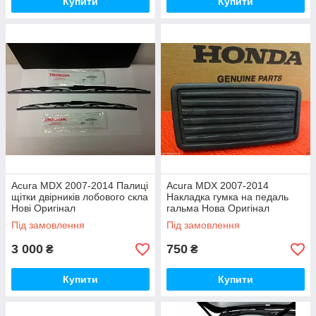
Купити
Купити
Acura MDX 2007-2014 Палиці
Acura MDX 2007-2014
щітки двірників лобового скла
Накладка гумка на педаль
Нові Оригінал
гальма Нова Оригінал
Під замовлення
Під замовлення
3 000
750
₴
₴
Купити
Купити