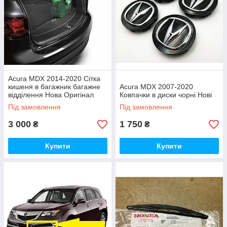
Acura MDX 2014-2020 Сітка
кишеня в багажник багажне
Acura MDX 2007-2020
відділення Нова Оригінал
Ковпачки в диски чорні Нові
Під замовлення
Під замовлення
3 000
1 750
₴
₴
Купити
Купити