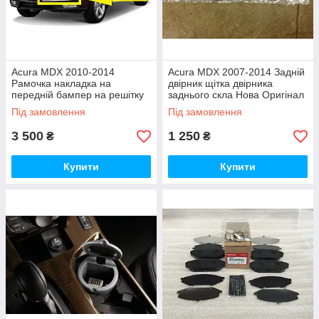
Acura MDX 2010-2014
Acura MDX 2007-2014 Задній
Рамочка накладка на
двірник щітка двірника
передній бампер на решітку
заднього скла Нова Оригінал
ліва Нова Оригінал
Під замовлення
Під замовлення
3 500
1 250
₴
₴
Купити
Купити