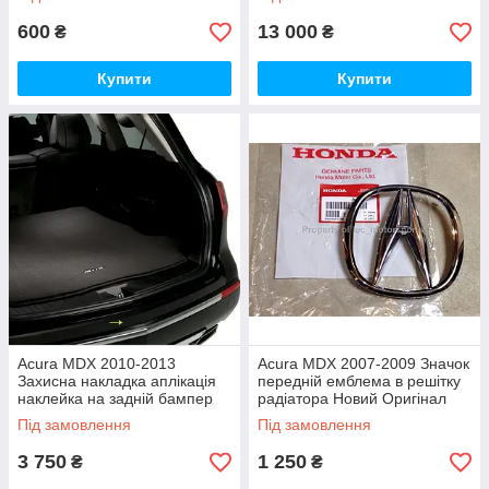
Оригінал
600
13 000
₴
₴
Купити
Купити
Acura MDX 2010-2013
Acura MDX 2007-2009 Значок
Захисна накладка аплікація
передній емблема в решітку
наклейка на задній бампер
радіатора Новий Оригінал
Нова Оригінал
Під замовлення
Під замовлення
3 750
1 250
₴
₴