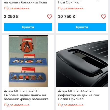
на кришку багажника Нова
Нові Оригінал
Оригінал
Під замовлення
Під замовлення
2 250
10 750
₴
₴
Купити
Купити
Acura MDX 2007-2013
Acura MDX 2014-2020
Емблема задній значок на
Дефлектор на дах на люк
багажник кришку багажника
Новий Оригінал
Комплект Новий Оригінал
Під замовлення
Під замовлення