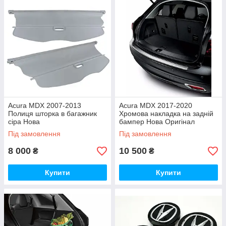
Acura MDX 2007-2013
Acura MDX 2017-2020
Полиця шторка в багажник
Хромова накладка на задній
сіра Нова
бампер Нова Оригінал
Під замовлення
Під замовлення
8 000
10 500
₴
₴
Купити
Купити