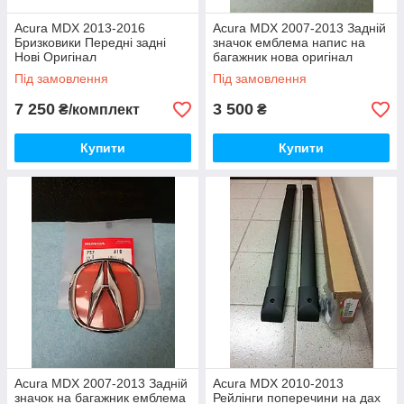
Acura MDX 2013-2016
Acura MDX 2007-2013 Задній
Бризковики Передні задні
значок емблема напис на
Нові Оригінал
багажник нова оригінал
Під замовлення
Під замовлення
7 250
3 500
₴/комплект
₴
Купити
Купити
Acura MDX 2007-2013 Задній
Acura MDX 2010-2013
значок на багажник емблема
Рейлінги поперечини на дах