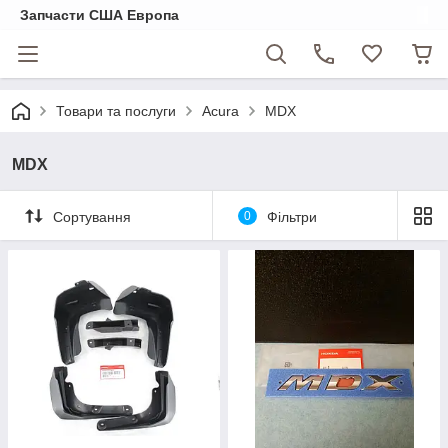
Запчасти США Европа
Товари та послуги
Acura
MDX
MDX
Сортування
0
Фільтри