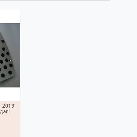
8-2013
далі