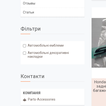
Отзывы
Статьи
Фільтри
Автомобільні емблеми
Автомобільні декоративні
накладки
Контакти
Honda
задн
багажн
Parts-Accessories