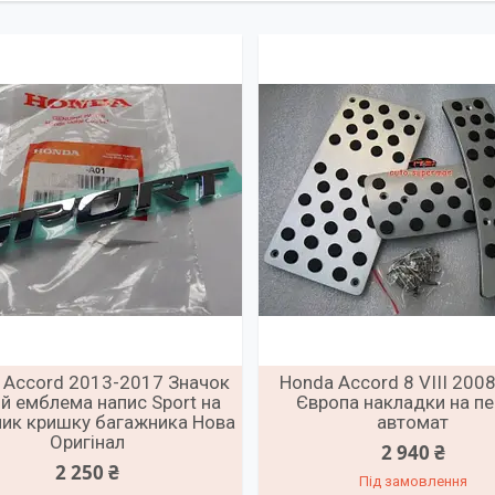
 Accord 2013-2017 Значок
Honda Accord 8 VIII 200
ій емблема напис Sport на
Європа накладки на пе
ик кришку багажника Нова
автомат
Оригінал
2 940 ₴
2 250 ₴
Під замовлення