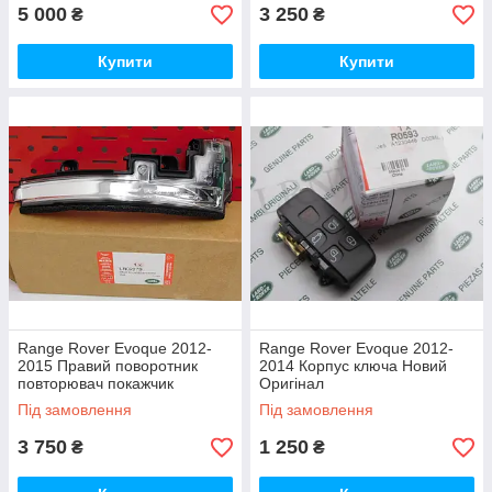
5 000
3 250
₴
₴
Купити
Купити
Range Rover Evoque 2012-
Range Rover Evoque 2012-
2015 Правий поворотник
2014 Корпус ключа Новий
повторювач покажчик
Оригінал
повороту в праве дзеркало
Під замовлення
Під замовлення
Новий Оригінал
3 750
1 250
₴
₴