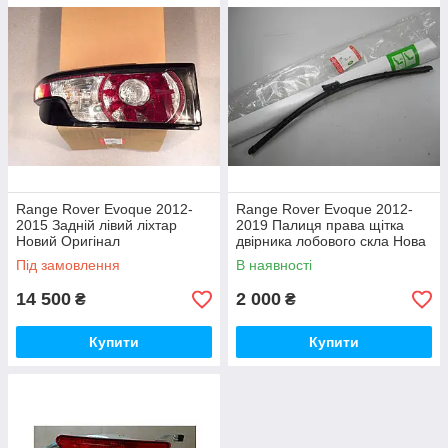
Range Rover Evoque 2012-
Range Rover Evoque 2012-
2015 Задній лівий ліхтар
2019 Палиця права щітка
Новий Оригінал
двірника лобового скла Нова
Оригінальна
Під замовлення
В наявності
14 500
2 000
₴
₴
Купити
Купити