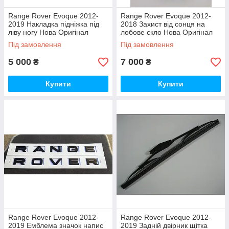
Range Rover Evoque 2012-
Range Rover Evoque 2012-
2019 Накладка підніжка під
2018 Захист від сонця на
ліву ногу Нова Оригінал
лобове скло Нова Оригінал
Під замовлення
Під замовлення
5 000
7 000
₴
₴
Купити
Купити
Range Rover Evoque 2012-
Range Rover Evoque 2012-
2019 Емблема значок напис
2019 Задній двірник щітка