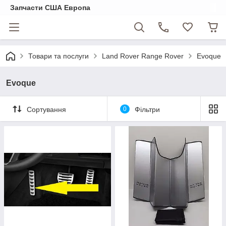
Запчасти США Европа
Товари та послуги
Land Rover Range Rover
Evoque
Evoque
Сортування
0
Фільтри