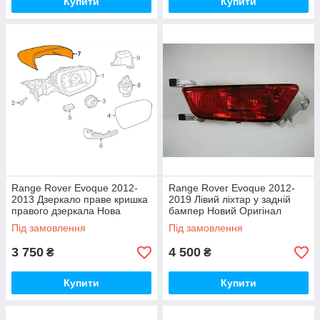
Купити
Купити
Range Rover Evoque 2012-
Range Rover Evoque 2012-
2013 Дзеркало праве кришка
2019 Лівий ліхтар у задній
правого дзеркала Нова
бампер Новий Оригінал
Оригінал
Під замовлення
Під замовлення
3 750
4 500
₴
₴
Купити
Купити