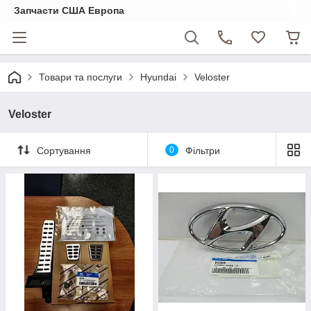
Запчасти США Европа
Товари та послуги
Hyundai
Veloster
Veloster
Сортування
0
Фільтри