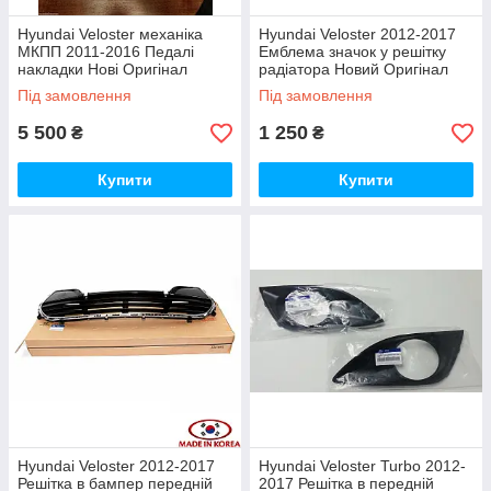
Hyundai Veloster механіка
Hyundai Veloster 2012-2017
МКПП 2011-2016 Педалі
Емблема значок у решітку
накладки Нові Оригінал
радіатора Новий Оригінал
Під замовлення
Під замовлення
5 500
1 250
₴
₴
Купити
Купити
Hyundai Veloster 2012-2017
Hyundai Veloster Turbo 2012-
Решітка в бампер передній
2017 Решітка в передній