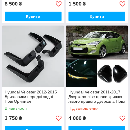
8 500
1 500
₴
₴
Купити
Купити
Hyundai Veloster 2012-2015
Hyundai Veloster 2011-2017
Бризковики передні задні
Дзеркало ліве праве кришка
Нові Оригінал
лівого правого дзеркала Нова
Оригінал
В наявності
Під замовлення
3 750
4 000
₴
₴