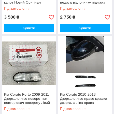
капот Новий Оригінал
педаль відпочинку підніжка
Нова Оригінал
Під замовлення
Під замовлення
3 500
2 750
₴
₴
Купити
Купити
Kia Cerato Forte 2009-2011
Kia Cerato 2010-2013
Дзеркало ліве поворотник
Дзеркало ліве праве кришка
повторювач повороту лівий
дзеркала ліва права
Новий Оригінал
поворотник лівий правий Нові
Під замовлення
Під замовлення
Оригінал