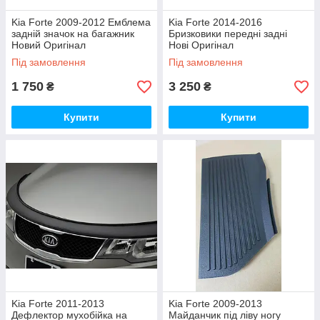
Kia Forte 2009-2012 Емблема
Kia Forte 2014-2016
задній значок на багажник
Бризковики передні задні
Новий Оригінал
Нові Оригінал
Під замовлення
Під замовлення
1 750
3 250
₴
₴
Купити
Купити
Kia Forte 2011-2013
Kia Forte 2009-2013
Дефлектор мухобійка на
Майданчик під ліву ногу