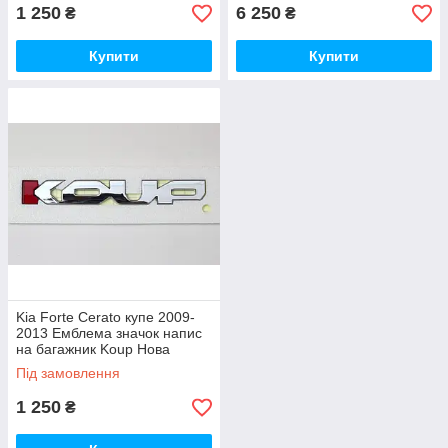
1 250
6 250
₴
₴
Купити
Купити
Kia Forte Cerato купе 2009-
2013 Емблема значок напис
на багажник Koup Нова
Оригінал
Під замовлення
1 250
₴