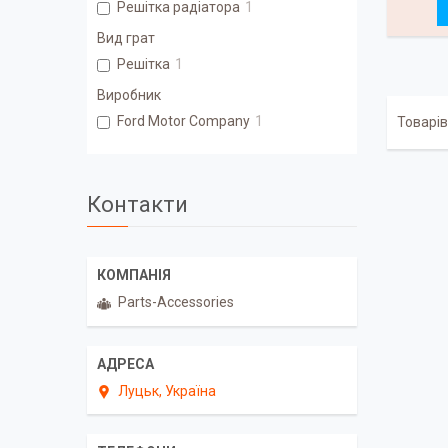
Решітка радіатора
1
Вид грат
Решітка
1
Виробник
Ford Motor Company
1
Контакти
Parts-Accessories
Луцьк, Україна