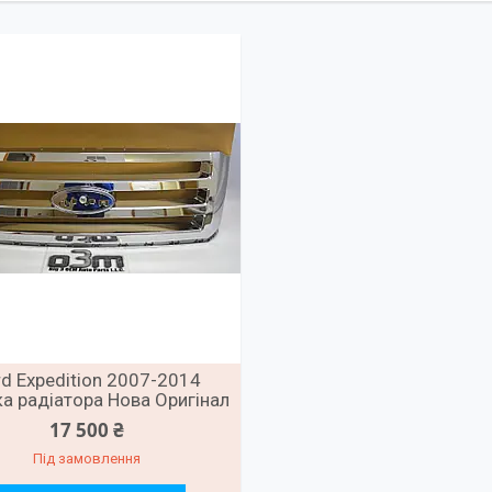
rd Expedition 2007-2014
а радіатора Нова Оригінал
17 500 ₴
Під замовлення