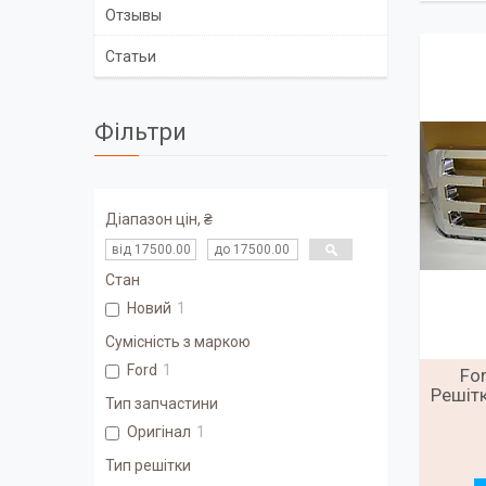
Отзывы
Статьи
Фільтри
Діапазон цін, ₴
Стан
Новий
1
Сумісність з маркою
Ford
1
Fo
Решітк
Тип запчастини
Оригінал
1
Тип решітки