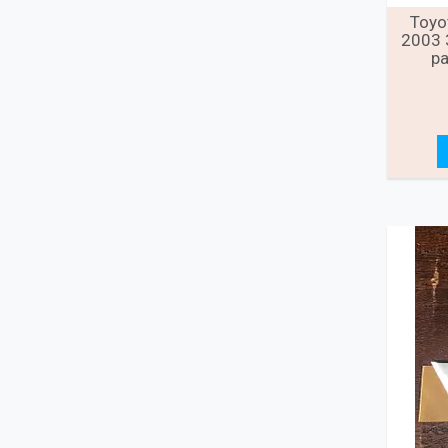
Toyo
2003 
ра