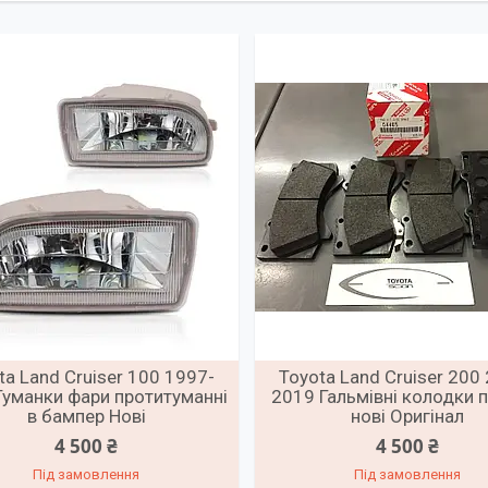
ta Land Cruiser 100 1997-
Toyota Land Cruiser 200
Туманки фари протитуманні
2019 Гальмівні колодки 
в бампер Нові
нові Оригінал
4 500 ₴
4 500 ₴
Під замовлення
Під замовлення