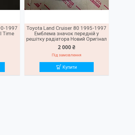
990-1997
Toyota Land Cruiser 80 1995-1997
l Time
Емблема значок передній у
решітку радіатора Новий Оригінал
2 000 ₴
Під замовлення
Купити