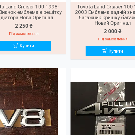
ta Land Cruiser 100 1998-
Toyota Land Cruiser 100
Значок емблема в решітку
2003 Емблема задній зна
діатора Нова Оригінал
багажник кришку бага
Новий Оригінал
2 250 ₴
2 000 ₴
Під замовлення
Під замовлення
Купити
Купити