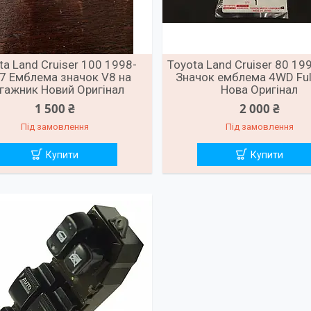
ta Land Cruiser 100 1998-
Toyota Land Cruiser 80 1
7 Емблема значок V8 на
Значок емблема 4WD Ful
гажник Новий Оригінал
Нова Оригінал
1 500 ₴
2 000 ₴
Під замовлення
Під замовлення
Купити
Купити