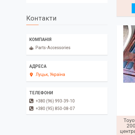
Контакти
Parts-Accessories
Луцьк, Україна
+380 (96) 993-39-10
+380 (95) 850-08-07
Toyo
200
центр