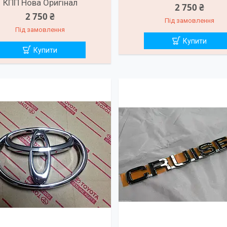
КПП Нова Оригінал
2 750 ₴
2 750 ₴
Під замовлення
Під замовлення
Купити
Купити