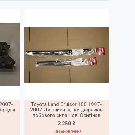
 2007-
Toyota Land Cruiser 100 1997-
передні
2007 Двірники щітки двірників
лобового скла Нові Оригінал
2 250 ₴
Під замовлення