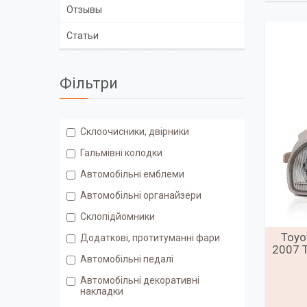
Отзывы
Статьи
Фільтри
Склоочисники, двірники
Гальмівні колодки
Автомобільні емблеми
Автомобільні органайзери
Склопідйомники
Toyo
Додаткові, протитуманні фари
2007 
Автомобільні педалі
Автомобільні декоративні
накладки