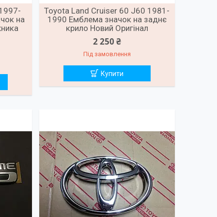
 1997-
Toyota Land Cruiser 60 J60 1981-
чок на
1990 Емблема значок на заднє
жника
крило Новий Оригінал
2 250 ₴
Під замовлення
Купити