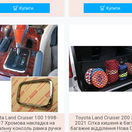
Купити
Купити
ta Land Cruiser 100 1998-
Toyota Land Cruiser 200
7 Хромова накладка на
2021 Сітка кишеня в ба
альну консоль рамка ручки
багажне відділення Нова 