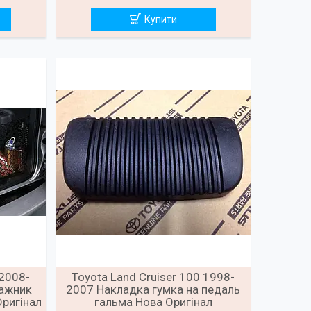
Купити
 2008-
Toyota Land Cruiser 100 1998-
гажник
2007 Накладка гумка на педаль
Оригінал
гальма Нова Оригінал