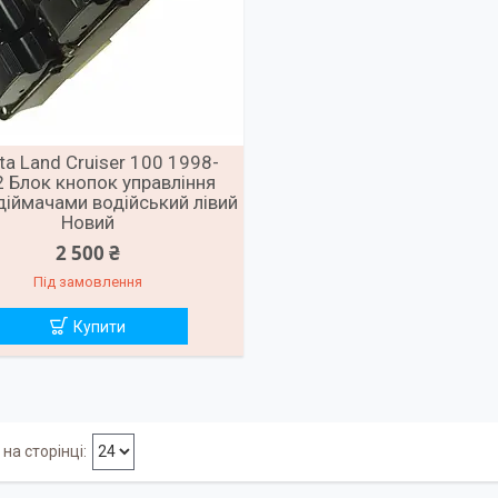
ta Land Cruiser 100 1998-
 Блок кнопок управління
діймачами водійський лівий
Новий
2 500 ₴
Під замовлення
Купити