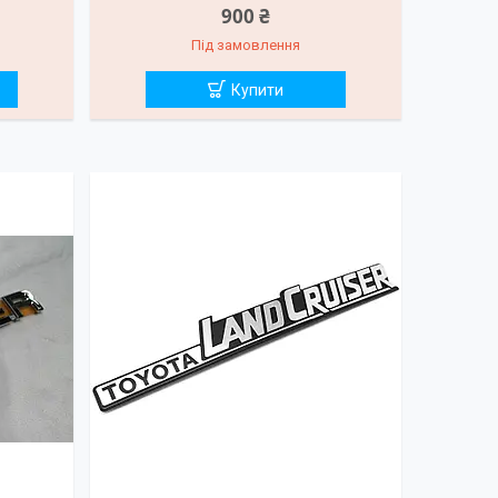
900 ₴
Під замовлення
Купити