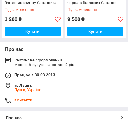
багажник кришку багажника
чорна в багажник багажне
Новий Оригінал
відділення Нова Оригінал
Під замовлення
Під замовлення
1 200
9 500
₴
₴
Купити
Купити
Про нас
Рейтинг не сформований
Менше 5 відгуків за останній рік
Працює з 30.03.2013
м. Луцьк
Луцьк, Україна
Контакти
Про нас