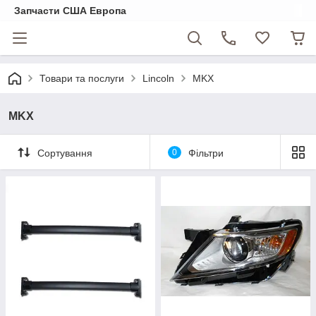
Запчасти США Европа
Товари та послуги
Lincoln
MKX
MKX
Сортування
0
Фільтри