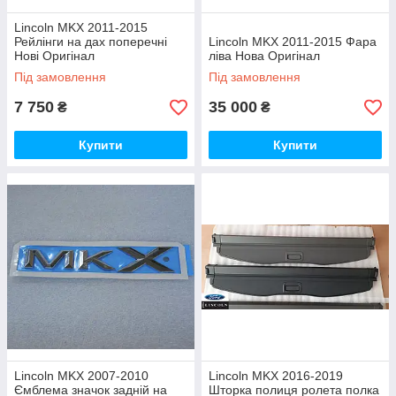
Lincoln MKX 2011-2015
Рейлінги на дах поперечні
Lincoln MKX 2011-2015 Фара
Нові Оригінал
ліва Нова Оригінал
Під замовлення
Під замовлення
7 750
35 000
₴
₴
Купити
Купити
Lincoln MKX 2007-2010
Lincoln MKX 2016-2019
Ємблема значок задній на
Шторка полиця ролета полка