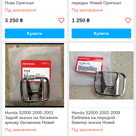
Нова Оригінал
переднє Новий Оригінал
Під замовлення
Під замовлення
3 250
1 250
₴
₴
Купити
Купити
Honda S2000 2000-2001
Honda S2000 2002-2009
Задній значок на багажник
Емблема на передній
кришку багажника Новий
бампер значок Новий
Оригінал
Оригінал
Під замовлення
Під замовлення