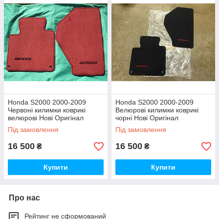
Honda S2000 2000-2009
Honda S2000 2000-2009
Червоні килимки коврикі
Велюрові килимки коврикі
велюрові Нові Оригінал
чорні Нові Оригінал
Під замовлення
Під замовлення
16 500
16 500
₴
₴
Купити
Купити
Про нас
Рейтинг не сформований