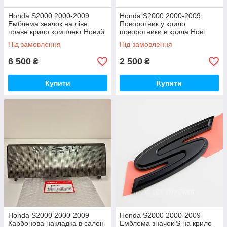
Honda S2000 2000-2009
Honda S2000 2000-2009
Емблема значок на ліве
Поворотник у крило
праве крило комплект Новий
поворотники в крила Нові
Оригінал
Оригінал
Під замовлення
Під замовлення
6 500
2 500
₴
₴
Купити
Купити
Honda S2000 2000-2009
Honda S2000 2000-2009
Карбонова накладка в салон
Емблема значок S на крило