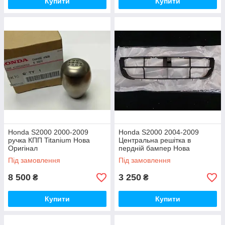
Купити
Купити
Honda S2000 2000-2009
Honda S2000 2004-2009
ручка КПП Titanium Нова
Центральна решітка в
Оригінал
пердній бампер Нова
Оригінал
Під замовлення
Під замовлення
8 500
3 250
₴
₴
Купити
Купити