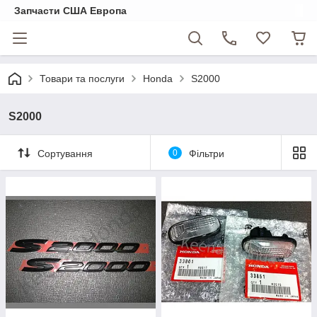
Запчасти США Европа
Товари та послуги
Honda
S2000
S2000
Сортування
0
Фільтри