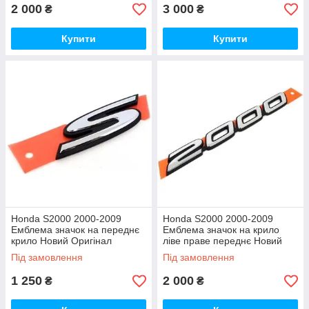
2 000
3 000
₴
₴
Купити
Купити
Honda S2000 2000-2009
Honda S2000 2000-2009
Емблема значок на переднє
Емблема значок на крило
крило Новий Оригінал
ліве праве переднє Новий
Оригінал
Під замовлення
Під замовлення
1 250
2 000
₴
₴