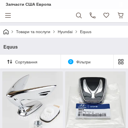
Запчасти США Европа
Товари та послуги
Hyundai
Equus
Equus
Сортування
0
Фільтри