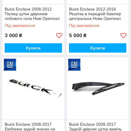
Buick Enclave 2008-2012
Buick Enclave 2012-2016
Палиці щітки двірників
Решітка в передній бампер
лобового скла Нові Оригінал
центральна Нова Оригінал
Під замовлення
Під замовлення
3 000
5 000
₴
₴
Купити
Купити
Buick Enclave 2008-2017
Buick Enclave 2008-2017
Емблема задній значок на
Задній двірник щітка важіль