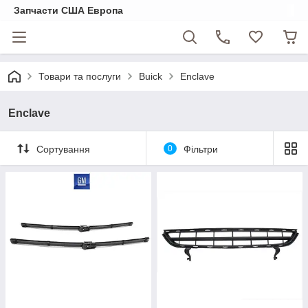
Запчасти США Европа
Товари та послуги
Buick
Enclave
Enclave
Сортування
0
Фільтри