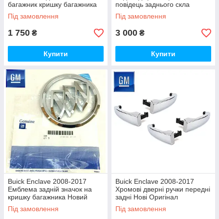
багажник кришку багажника
повідець заднього скла
Нова Оригінал
Новий Оригінал
Під замовлення
Під замовлення
1 750
3 000
₴
₴
Купити
Купити
Buick Enclave 2008-2017
Buick Enclave 2008-2017
Емблема задній значок на
Хромові дверні ручки передні
кришку багажника Новий
задні Нові Оригінал
Оригінал
Під замовлення
Під замовлення