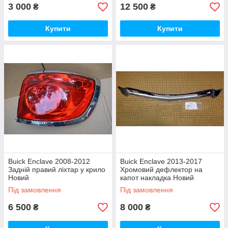
3 000
12 500
₴
₴
Купити
Купити
Buick Enclave 2008-2012
Buick Enclave 2013-2017
Задній правий ліхтар у крило
Хромовий дефлектор на
Новий
капот накладка Новий
Оригінал
Під замовлення
Під замовлення
6 500
8 000
₴
₴