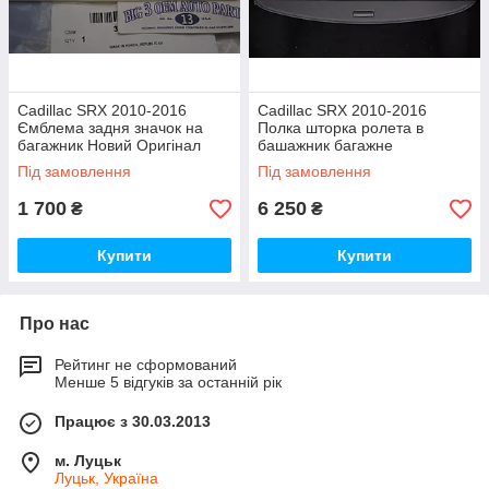
Cadillac SRX 2010-2016
Cadillac SRX 2010-2016
Ємблема задня значок на
Полка шторка ролета в
багажник Новий Оригінал
башажник багажне
відділення Нова
Під замовлення
Під замовлення
1 700
6 250
₴
₴
Купити
Купити
Про нас
Рейтинг не сформований
Менше 5 відгуків за останній рік
Працює з 30.03.2013
м. Луцьк
Луцьк, Україна