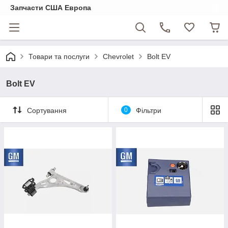
Запчасти США Европа
Товари та послуги
Chevrolet
Bolt EV
Bolt EV
Сортування
0
Фільтри