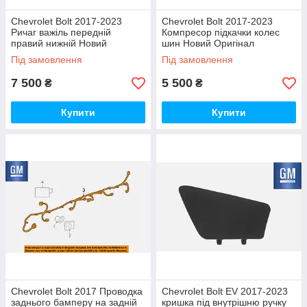
Chevrolet Bolt 2017-2023
Chevrolet Bolt 2017-2023
Ричаг важіль передній
Компресор підкачки колес
правий нижній Новий
шин Новий Оригінал
Оригінал
Під замовлення
Під замовлення
7 500
5 500
₴
₴
Купити
Купити
Chevrolet Bolt 2017 Проводка
Chevrolet Bolt EV 2017-2023
заднього бамперу на задній
кришка під внутрішню ручку