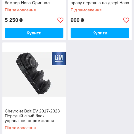
бампер Нова Оригінал
праву передню на двері Нова
Оригінал
Під замовлення
Під замовлення
5 250
900
₴
₴
Купити
Купити
Chevrolet Bolt EV 2017-2023
Передній лівий блок
управління перемикання
склопідіймачами Новий
Під замовлення
Оригінал