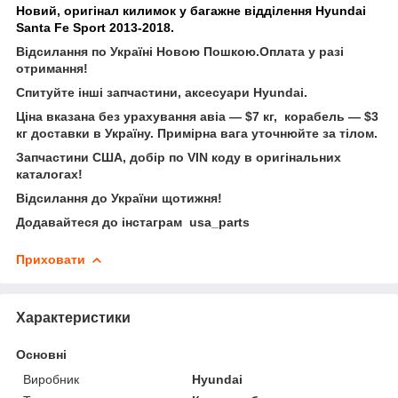
Новий, оригінал килимок у багажне відділення Hyundai
Santa Fe Sport 2013-2018.
Відсилання по Україні Новою Пошкою.Оплата у разі
отримання!
Спитуйте інші запчастини, аксесуари Hyundai.
Ціна вказана без урахування авіа — $7 кг, корабель — $3
кг доставки в Україну. Примірна вага уточнюйте за тілом.
Запчастини США, добір по VIN коду в оригінальних
каталогах!
Відсилання до України щотижня!
Додавайтеся до інстаграм usa_parts
Приховати
Характеристики
Основні
Виробник
Hyundai