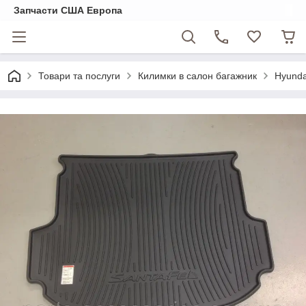
Запчасти США Европа
Товари та послуги
Килимки в салон багажник
Hyunda