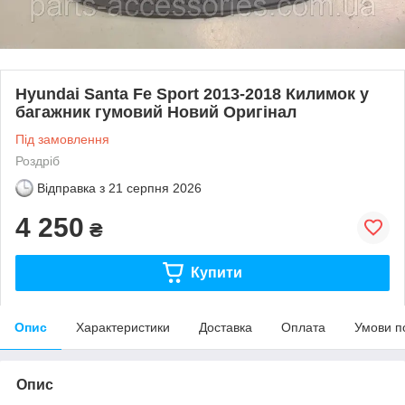
Hyundai Santa Fe Sport 2013-2018 Килимок у
багажник гумовий Новий Оригінал
Під замовлення
Роздріб
Відправка з
21 серпня 2026
4 250
₴
Купити
Опис
Характеристики
Доставка
Оплата
Умови п
Опис