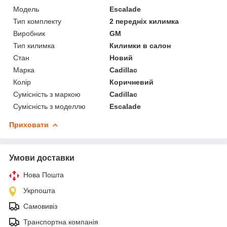
Модель
Escalade
Тип комплекту
2 передніх килимка
Виробник
GM
Тип килимка
Килимки в салон
Стан
Новий
Марка
Cadillac
Колір
Коричневий
Сумісність з маркою
Cadillac
Сумісність з моделлю
Escalade
Приховати
Умови доставки
Нова Пошта
Укрпошта
Самовивіз
Транспортна компанія