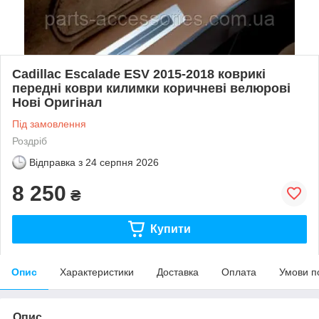
Cadillac Escalade ESV 2015-2018 коврикі
передні коври килимки коричневі велюрові
Нові Оригінал
Під замовлення
Роздріб
Відправка з
24 серпня 2026
8 250
₴
Купити
Опис
Характеристики
Доставка
Оплата
Умови п
Опис