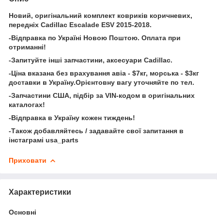
Новий, оригінальний комплект ковриків коричневих,
передніх Cadillac Escalade ESV 2015-2018.
-Відправка по Україні Новою Поштою. Оплата при
отриманні!
-Запитуйте інші запчастини, аксесуари Cadillac.
-Ціна вказана без врахування авіа - $7кг, морська - $3кг
доставки в Україну.Орієнтовну вагу уточняйте по тел.
-Запчастини США, підбір за VIN-кодом в оригінальних
каталогах!
-Відправка в Україну кожен тиждень!
-Також добавляйтесь / задавайте свої запитання в
інстаграмі usa_parts
Приховати
Характеристики
Основні