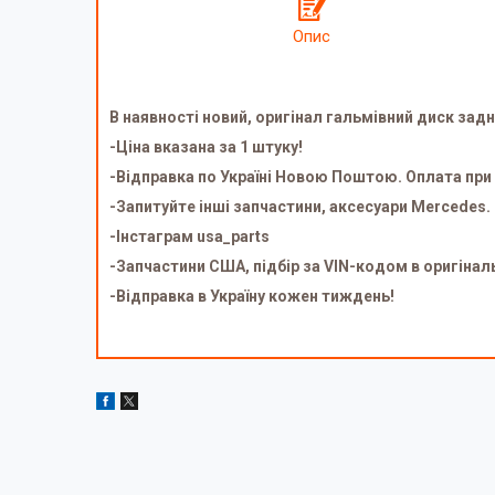
Опис
В наявності новий, оригінал гальмівний диск зад
-Ціна вказана за 1 штуку!
-Відправка по Україні Новою Поштою. Оплата при
-Запитуйте інші запчастини, аксесуари Mercedes.
-Інстаграм usa_parts
-Запчастини США, підбір за VIN-кодом в оригінал
-Відправка в Україну кожен тиждень!