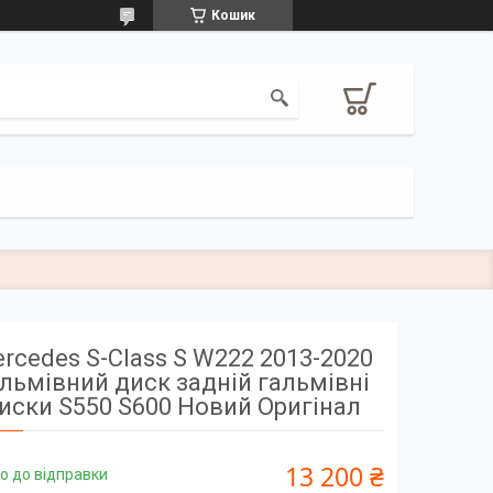
Кошик
rcedes S-Class S W222 2013-2020
льмівний диск задній гальмівні
иски S550 S600 Новий Оригінал
13 200 ₴
о до відправки