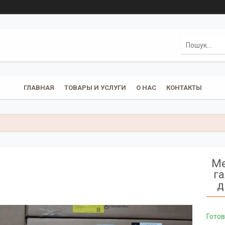
ГЛАВНАЯ
ТОВАРЫ И УСЛУГИ
О НАС
КОНТАКТЫ
Me
га
д
Готов