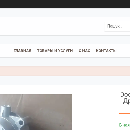
ГЛАВНАЯ
ТОВАРЫ И УСЛУГИ
О НАС
КОНТАКТЫ
Dod
Др
В ная