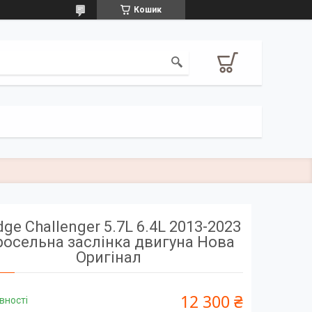
Кошик
ge Challenger 5.7L 6.4L 2013-2023
осельна заслінка двигуна Нова
Оригінал
12 300 ₴
вності