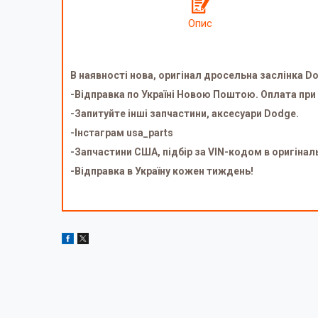
Опис
В наявності нова, оригінал дросельна заслінка Dod
-Відправка по Україні Новою Поштою. Оплата при
-Запитуйте інші запчастини, аксесуари Dodge.
-Інстаграм usa_parts
-Запчастини США, підбір за VIN-кодом в оригінал
-Відправка в Україну кожен тиждень!