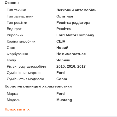
Основні
Тип техніки
Легковий автомобіль
Тип запчастини
Оригінал
Тип решітки
Решітка радіатора
Вид грат
Решітка
Виробник
Ford Motor Company
Країна виробник
США
Стан
Новий
Фарбування
Не вимагається
Колір
Чорний
Рік випуску автомобіля
2015, 2016, 2017
Сумісність з маркою
Ford
Сумісність з моделлю
Cobra
Користувальницькі характеристики
Марка
Ford
Модель
Mustang
Приховати