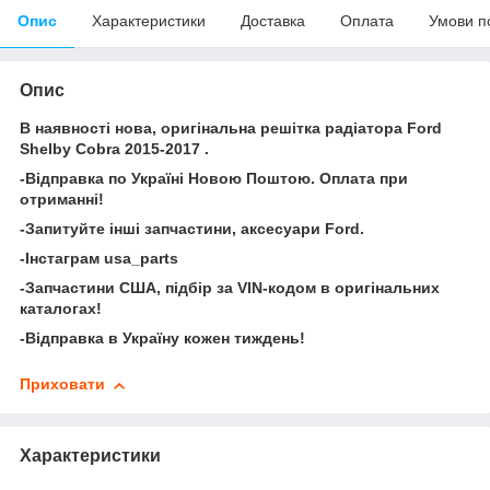
Опис
Характеристики
Доставка
Оплата
Умови п
Опис
В наявності нова, оригінальна решітка радіатора Ford
Shelby Cobra 2015-2017 .
-Відправка по Україні Новою Поштою. Оплата при
отриманні!
-Запитуйте інші запчастини, аксесуари Ford.
-Інстаграм usa_parts
-Запчастини США, підбір за VIN-кодом в оригінальних
каталогах!
-Відправка в Україну кожен тиждень!
Приховати
Характеристики