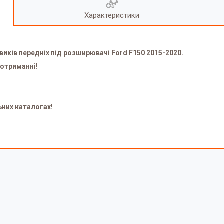
Характеристики
виків передніх під розширювачі Ford F150 2015-2020.
 отриманні!
ьних каталогах!