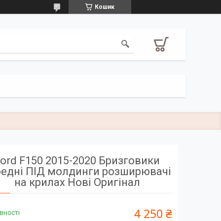
Кошик
ord F150 2015-2020 Бризговики
редні ПІД молдинги розширювачі
на крилах Нові Оригінал
4 250 ₴
вності