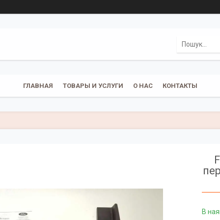
ГЛАВНАЯ
ТОВАРЫ И УСЛУГИ
О НАС
КОНТАКТЫ
F
пе
В ная