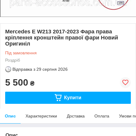
Mercedes E W213 2017-2023 Фара права
кріплення кронштейн правої фари Новий
Оригиніл
Під замовлення
Роздріб
Відправка з
29 серпня 2026
5 500
₴
Купити
Опис
Характеристики
Доставка
Оплата
Умови п
Опис