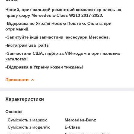
Новий, оригінальний ремонтний комплект кріплень на
праву фару Mercedes E-Class W213 2017-2023.
-Відправка по Україні Новою Поштою. Оплата при
отриманні!
-Запитуйте інші запчастини, аксесуари Mercedes.
-Інстаграм usa_parts
-Запчастини США, підбір за VIN-кодом в оригінальних
каталогах!
-Відправка в Україну кожен тиждень!
Приховати
Характеристики
Основні
Сумісність з маркою
Mercedes-Benz
Сумісність з моделлю
E-Class