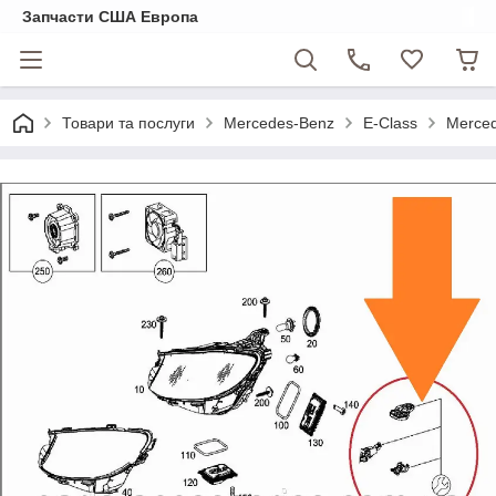
Запчасти США Европа
Товари та послуги
Mercedes-Benz
E-Class
Merced