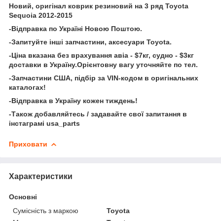
Новий, оригінал коврик резиновий на 3 ряд Toyota
Sequoia 2012-2015
-Відправка по Україні Новою Поштою.
-Запитуйте інші запчастини, аксесуари Toyota.
-Ціна вказана без врахування авіа - $7кг, судно - $3кг
доставки в Україну.Орієнтовну вагу уточняйте по тел.
-Запчастини США, підбір за VIN-кодом в оригінальних
каталогах!
-Відправка в Україну кожен тиждень!
-Також добавляйтесь / задавайте свої запитання в
інстаграмі usa_parts
Приховати
Характеристики
Основні
Сумісність з маркою
Toyota