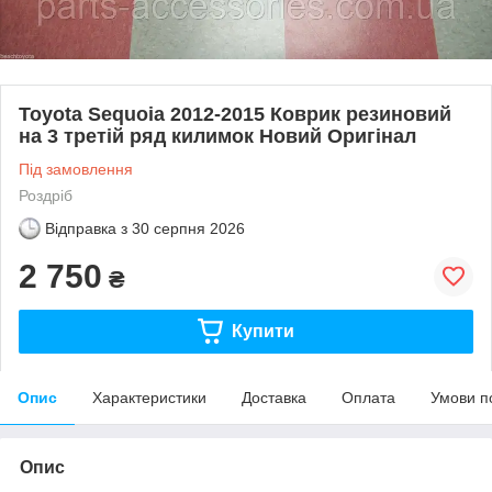
Toyota Sequoia 2012-2015 Коврик резиновий
на 3 третій ряд килимок Новий Оригінал
Під замовлення
Роздріб
Відправка з
30 серпня 2026
2 750
₴
Купити
Опис
Характеристики
Доставка
Оплата
Умови п
Опис