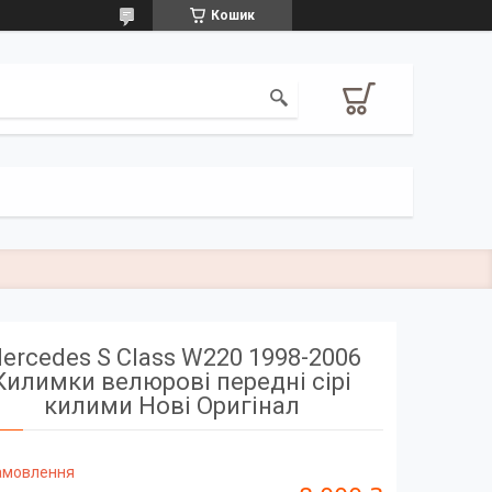
Кошик
ercedes S Class W220 1998-2006
Килимки велюрові передні сірі
килими Нові Оригінал
замовлення