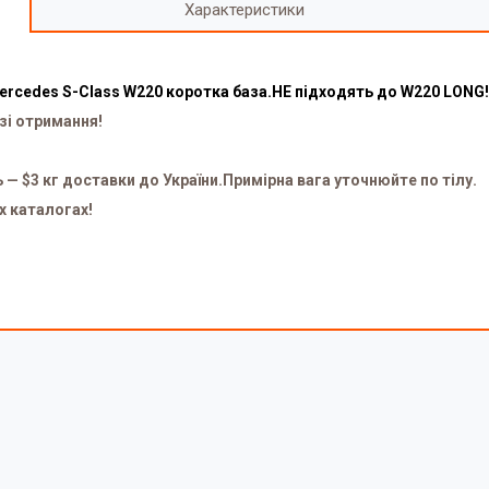
Характеристики
ercedes S-Class W220 коротка база.НЕ підходять до W220 LONG!
зі отримання!
ь — $3 кг доставки до України.Примірна вага уточнюйте по тілу.
х каталогах!