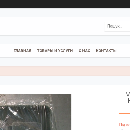
ГЛАВНАЯ
ТОВАРЫ И УСЛУГИ
О НАС
КОНТАКТЫ
M
Під 