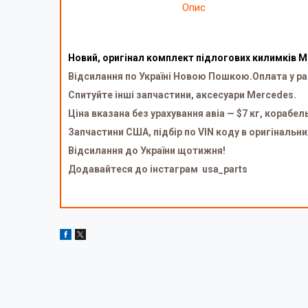
Опис
Новий, оригінал комплект підлогових килимків M
Відсилання по Україні Новою Пошкою.Оплата у ра
Спитуйте інші запчастини, аксесуари Mercedes.
Ціна вказана без урахування авіа — $7 кг, корабел
Запчастини США, підбір по VIN коду в оригінальни
Відсилання до України щотижня!
Додавайтеся до інстаграм usa_parts