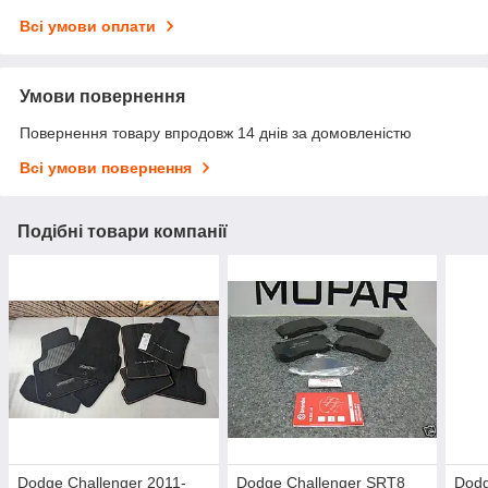
Всі умови оплати
Умови повернення
Повернення товару впродовж 14 днів за домовленістю
Всі умови повернення
Подібні товари компанії
Dodge Challenger 2011-
Dodge Challenger SRT8
Dodg