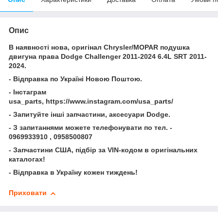
Опис
В наявності нова, оригінал Chrysler/MOPAR подушка
двигуна права Dodge Challenger 2011-2024 6.4L SRT 2011-
2024.
- Відправка по Україні Новою Поштою.
- Інстаграм
usa_parts, https://www.instagram.com/usa_parts/
- Запитуйте інші запчастини, аксесуари Dodge.
- З запитаннями можете телефонувати по тел. -
0969933910 , 0958500807
- Запчастини США, підбір за VIN-кодом в оригінальних
каталогах!
- Відправка в Україну кожен тиждень!
Приховати