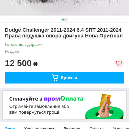
Dodge Challenger 2011-2024 6.4 SRT 2011-2024
Права подушка опора двигуна Нова Оригінал
Готово до відправки
Роздріб
12 500
₴
Купити
Опис
Характеристики
Доставка
Оплата
Умови п