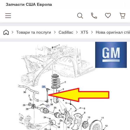
Запчасти США Европа
Товари та послуги
Cadillac
XT5
Нова оригінал сті