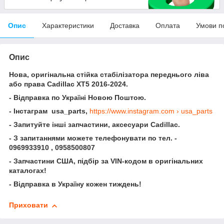
Опис
Характеристики
Доставка
Оплата
Умови п
Опис
Нова, оригінальна стійка стабілізатора переднього ліва
або права Cadillac XT5 2016-2024.
- Відправка по Україні Новою Поштою.
- Інстаграм usa_parts,
https://www.instagram.com › usa_parts
- Запитуйте інші запчастини, аксесуари Cadillac.
- З запитаннями можете телефонувати по тел. -
0969933910 , 0958500807
- Запчастини США, підбір за VIN-кодом в оригінальних
каталогах!
- Відправка в Україну кожен тиждень!
Приховати