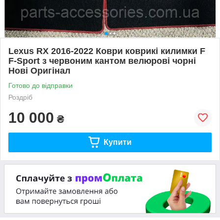
Lexus RX 2016-2022 Коври коврикі килимки F
F-Sport з червоним кантом велюрові чорні
Нові Оригінал
Готово до відправки
Роздріб
10 000
₴
Купити