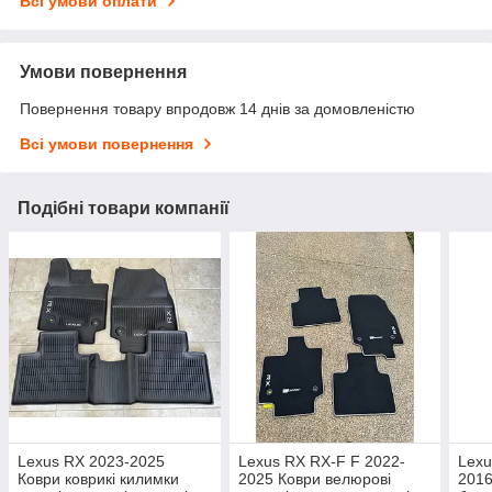
Всі умови оплати
Умови повернення
Повернення товару впродовж 14 днів за домовленістю
Всі умови повернення
Подібні товари компанії
Lexus RX 2023-2025
Lexus RX RX-F F 2022-
Lex
Коври коврикі килимки
2025 Коври велюрові
2016