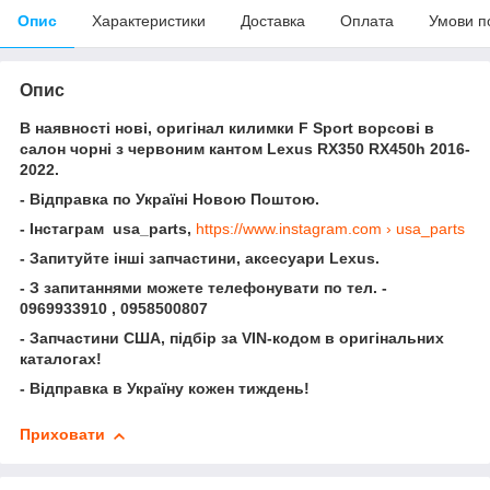
Опис
Характеристики
Доставка
Оплата
Умови п
Опис
В наявності нові, оригінал килимки F Sport ворсові в
салон чорні з червоним кантом Lexus RX350 RX450h 2016-
2022.
- Відправка по Україні Новою Поштою.
- Інстаграм usa_parts,
https://www.instagram.com › usa_parts
- Запитуйте інші запчастини, аксесуари Lexus.
- З запитаннями можете телефонувати по тел. -
0969933910 , 0958500807
- Запчастини США, підбір за VIN-кодом в оригінальних
каталогах!
- Відправка в Україну кожен тиждень!
Приховати