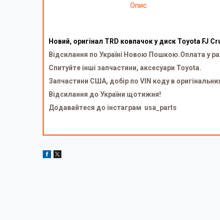
Опис
Новий, оригінал TRD ковпачок у диск Toyota FJ Cr
Відсилання по Україні Новою Пошкою.Оплата у ра
Спитуйте інші запчастини, аксесуари Toyota.
Запчастини США, добір по VIN коду в оригінальни
Відсилання до України щотижня!
Додавайтеся до інстаграм usa_parts