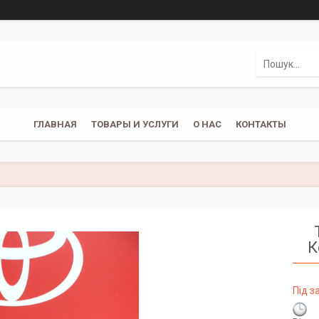
ГЛАВНАЯ
ТОВАРЫ И УСЛУГИ
О НАС
КОНТАКТЫ
К
Під 