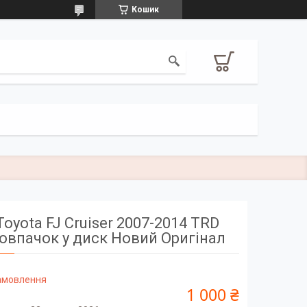
Кошик
Toyota FJ Cruiser 2007-2014 TRD
овпачок у диск Новий Оригінал
замовлення
1 000 ₴