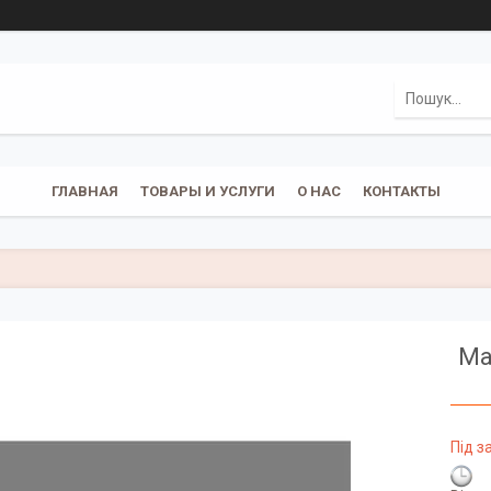
ГЛАВНАЯ
ТОВАРЫ И УСЛУГИ
О НАС
КОНТАКТЫ
Ma
Під 