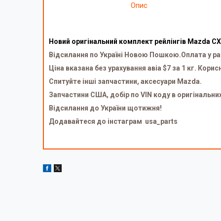
Опис
Новий оригінальний комплект рейлінгів Mazda CX
Відсилання по Україні Новою Пошкою.Оплата у ра
Ціна вказана без урахування авіа $7 за 1 кг. Корис
Спитуйте інші запчастини, аксесуари Mazda.
Запчастини США, добір по VIN коду в оригінальни
Відсилання до України щотижня!
Додавайтеся до інстаграм usa_parts