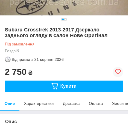
Subaru Crosstrek 2013-2017 Дзеркало
заднього огляду в салон Нове Оригінал
Під замовлення
Роздріб
Відправка з
21 серпня 2026
2 750
₴
Купити
Опис
Характеристики
Доставка
Оплата
Умови п
Опис