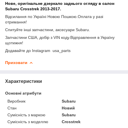
Нове, оригінальне дзеркало заднього огляду в салон
Subaru Crosstrek 2013-2017.
Відсилання по Україні Новою Пошкою.Оплата у разі
отримання!
Спитуйте інші запчастини, аксесуари Subaru.
Запчастини США, добір з VIN коду.Відправлення в Україну
щотижня!
Додавайте до Instagram usa_parts
Приховати
Характеристики
Основні атрибути
Виробник
Subaru
Стан
Новий
Сумісність з маркою
Subaru
Сумісність з моделлю
Crosstrek