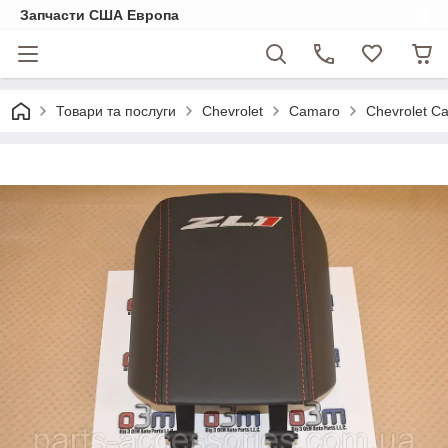
Запчасти США Европа
Товари та послуги
Chevrolet
Camaro
Chevrolet C