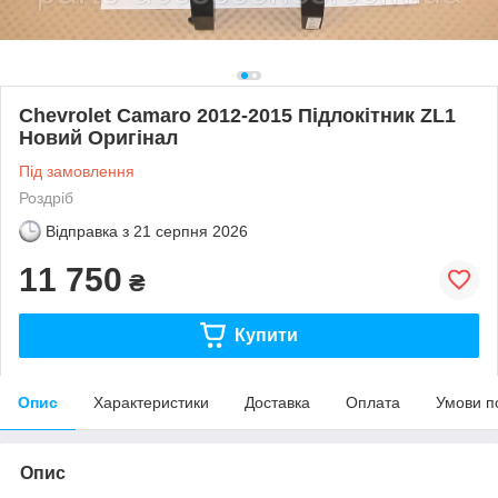
Chevrolet Camaro 2012-2015 Підлокітник ZL1
Новий Оригінал
Під замовлення
Роздріб
Відправка з
21 серпня 2026
11 750
₴
Купити
Опис
Характеристики
Доставка
Оплата
Умови п
Опис