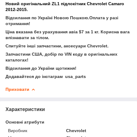
Новий оригінальний ZL1 підлокітник Chevrolet Camaro
2012-2015.
Відсилання по Україні Новою Пошкою.Оплата у разі
отримання!
Ціна вказана без урахування авіа $7 за 1 кг. Корисна вага
впізнавати за тілом.
Спитуйте інші запчастини, аксесуари Chevrolet.
Запчастини США, добір по VIN коду в оригінальних
каталогах!
Відсилання до України щотижня!
Додавайтеся до інстаграм usa_parts
Приховати
Характеристики
Основні атрибути
Виробник
Chevrolet