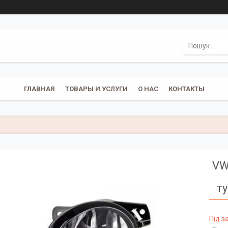
ГЛАВНАЯ
ТОВАРЫ И УСЛУГИ
О НАС
КОНТАКТЫ
VW
ту
Під 