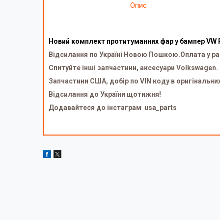
Опис
Новий комплект протитуманних фар у бампер VW P
Відсилання по Україні Новою Пошкою.Оплата у ра
Спитуйте інші запчастини, аксесуари Volkswagen.
Запчастини США, добір по VIN коду в оригінальни
Відсилання до України щотижня!
Додавайтеся до інстаграм usa_parts