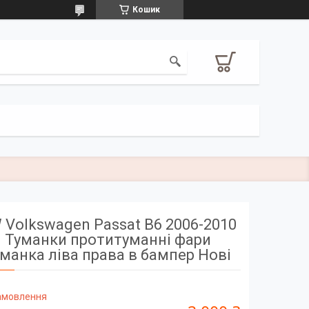
Кошик
 Volkswagen Passat B6 2006-2010
Туманки протитуманні фари
манка ліва права в бампер Нові
замовлення