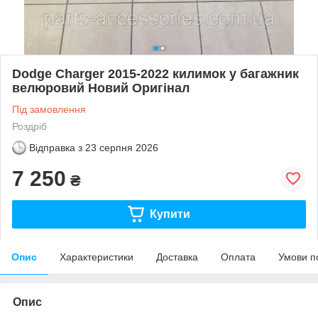
Dodge Charger 2015-2022 килимок у багажник
велюровий Новий Оригінал
Під замовлення
Роздріб
Відправка з
23 серпня 2026
7 250
₴
Купити
Опис
Характеристики
Доставка
Оплата
Умови п
Опис