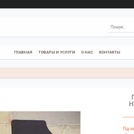
ГЛАВНАЯ
ТОВАРЫ И УСЛУГИ
О НАС
КОНТАКТЫ
H
Під 