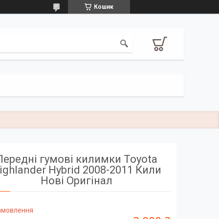
Кошик
Передні гумові килимки Toyota
ighlander Hybrid 2008-2011 Кили
Нові Оригінал
замовлення