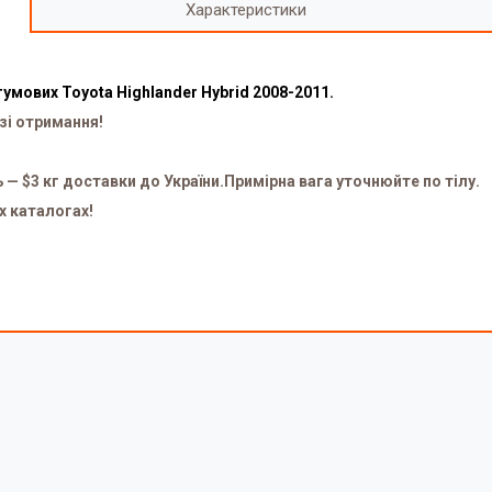
Характеристики
умових Toyota Highlander Hybrid 2008-2011.
зі отримання!
ь — $3 кг доставки до України.Примірна вага уточнюйте по тілу.
х каталогах!