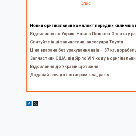
Опис
Новий оригінальний комплект передніх килимків г
Відсилання по Україні Новою Пошкою.Оплата у ра
Спитуйте інші запчастини, аксесуари Toyota.
Ціна вказана без урахування авіа — $7 кг, корабел
Запчастини США, підбір по VIN коду в оригінальни
Відсилання до України щотижня!
Додавайтеся до інстаграм usa_parts