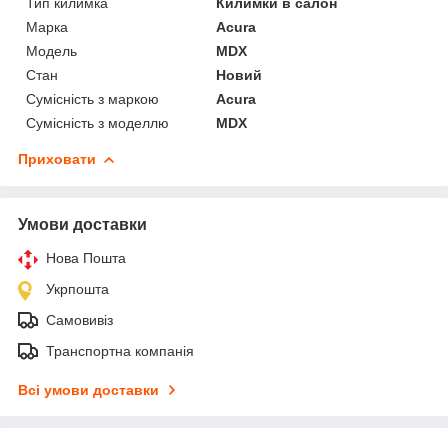
Тип килимка
Килимки в салон
Марка
Acura
Модель
MDX
Стан
Новий
Сумісність з маркою
Acura
Сумісність з моделлю
MDX
Приховати
Умови доставки
Нова Пошта
Укрпошта
Самовивіз
Транспортна компанія
Всі умови доставки