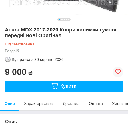
Acura MDX 2017-2020 Коври килимки гумові
передні нові Оригінал
Під замовлення
Роздріб
Відправка з
20 серпня 2026
9 000
₴
Купити
Опис
Характеристики
Доставка
Оплата
Умови п
Опис