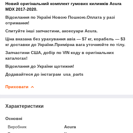
Новий оригінальний комплект гумових килимків Acura
MDX 2017-2020.
Відсилання по Україні Новою Пошкою.Оплата у разі
отримання!
Спитуйте інші запчастини, аксесуари Acura.
Ціна вказана без урахування авіа — $7 кг, корабель — $3
кг доставки до України.Примірна вага уточнюйте по тілу.
Запчастини США, добір по VIN коду в оригінальних
каталогах!
Відсилання до України щотижня!
Додавайтеся до інстаграм usa_parts
Приховати
Характеристики
Основні
Виробник
Acura