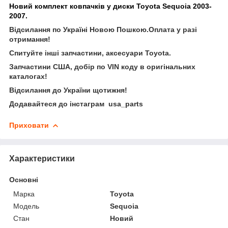
Новий комплект ковпачків у диски Toyota Sequoia 2003-
2007.
Відсилання по Україні Новою Пошкою.Оплата у разі
отримання!
Спитуйте інші запчастини, аксесуари Toyota.
Запчастини США, добір по VIN коду в оригінальних
каталогах!
Відсилання до України щотижня!
Додавайтеся до інстаграм usa_parts
Приховати
Характеристики
Основні
Марка
Toyota
Модель
Sequoia
Стан
Новий