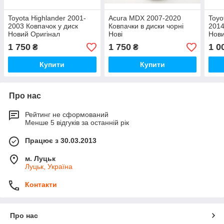
Toyota Highlander 2001-
Acura MDX 2007-2020
Toyo
2003 Ковпачок у диск
Ковпачки в диски чорні
2014
Новий Оригінал
Нові
Нови
1 750
1 750
1 0
₴
₴
Купити
Купити
Про нас
Рейтинг не сформований
Менше 5 відгуків за останній рік
Працює з 30.03.2013
м. Луцьк
Луцьк, Україна
Контакти
Про нас