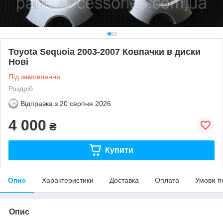
Toyota Sequoia 2003-2007 Ковпачки в диски
Нові
Під замовлення
Роздріб
Відправка з
20 серпня 2026
4 000
₴
Купити
Опис
Характеристики
Доставка
Оплата
Умови п
Опис