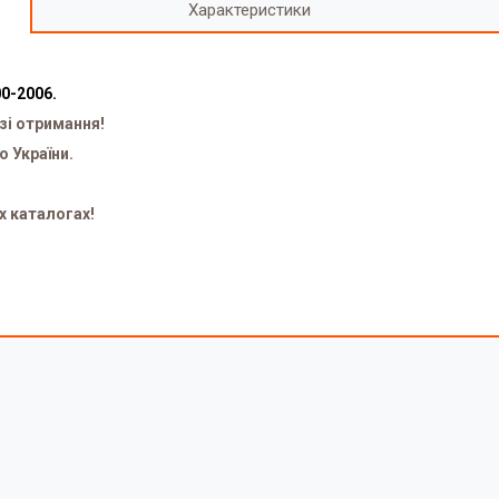
Характеристики
00-2006.
зі отримання!
о України.
х каталогах!