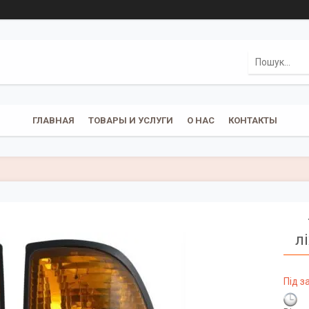
ГЛАВНАЯ
ТОВАРЫ И УСЛУГИ
О НАС
КОНТАКТЫ
л
Під 