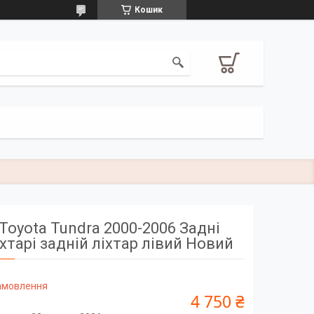
Кошик
Toyota Tundra 2000-2006 Задні
іхтарі задній ліхтар лівий Новий
замовлення
4 750 ₴