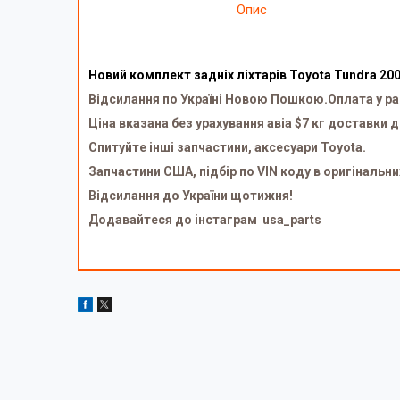
Опис
Новий комплект задніх ліхтарів Toyota Tundra 20
Відсилання по Україні Новою Пошкою.Оплата у ра
Ціна вказана без урахування авіа $7 кг доставки д
Спитуйте інші запчастини, аксесуари Toyota.
Запчастини США, підбір по VIN коду в оригінальни
Відсилання до України щотижня!
Додавайтеся до інстаграм usa_parts