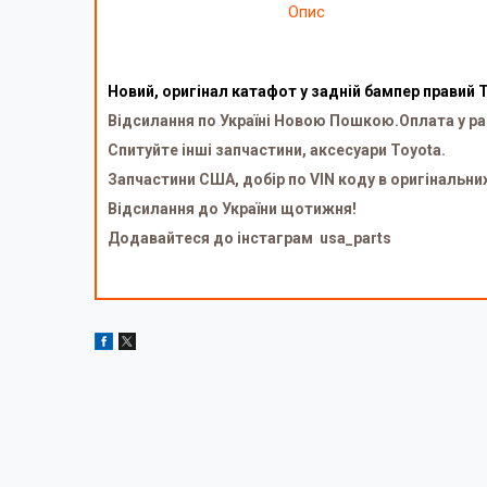
Опис
Новий, оригінал катафот у задній бампер правий 
Відсилання по Україні Новою Пошкою.Оплата у ра
Спитуйте інші запчастини, аксесуари Toyota.
Запчастини США, добір по VIN коду в оригінальни
Відсилання до України щотижня!
Додавайтеся до інстаграм usa_parts