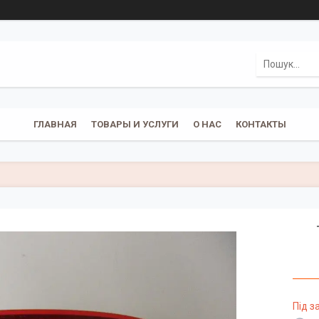
ГЛАВНАЯ
ТОВАРЫ И УСЛУГИ
О НАС
КОНТАКТЫ
Під 