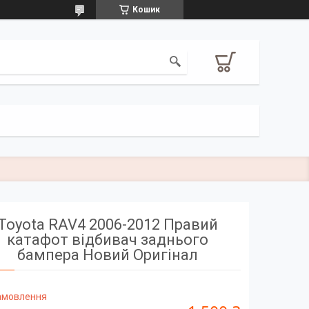
Кошик
Toyota RAV4 2006-2012 Правий
катафот відбивач заднього
бампера Новий Оригінал
замовлення