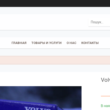
ГЛАВНАЯ
ТОВАРЫ И УСЛУГИ
О НАС
КОНТАКТЫ
Vol
В ная