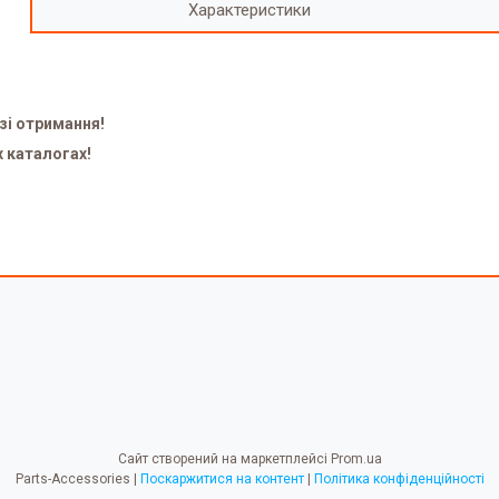
Характеристики
зі отримання!
х каталогах!
Сайт створений на маркетплейсі
Prom.ua
Parts-Accessories |
Поскаржитися на контент
|
Політика конфіденційності