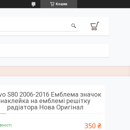
Кошик
vo S80 2006-2016 Емблема значок
наклейка на емблемі решітку
радіатора Нова Оригінал
350 ₴
вності