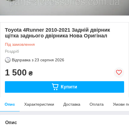
Toyota 4Runner 2010-2021 Задній двірник
щітка заднього двірника Нова Оригінал
Під замовлення
Роздріб
Відправка з
23 серпня 2026
1 500
₴
Купити
Опис
Характеристики
Доставка
Оплата
Умови п
Опис