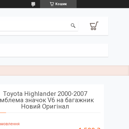
Кошик
Toyota Highlander 2000-2007
мблема значок V6 на багажник
Новий Оригінал
замовлення