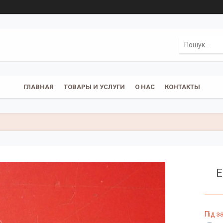
ГЛАВНАЯ
ТОВАРЫ И УСЛУГИ
О НАС
КОНТАКТЫ
Е
Під 