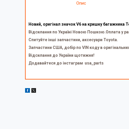
Опис
Новий, оригінал значок V6 на кришку багажника To
Відсилання по Україні Новою Пошкою.Оплата у ра
Спитуйте інші запчастини, аксесуари Toyota.
Запчастини США, добір по VIN коду в оригінальни
Відсилання до України щотижня!
Додавайтеся до інстаграм usa_parts