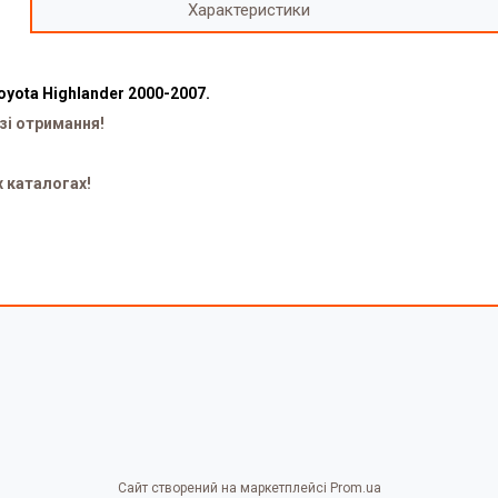
Характеристики
yota Highlander 2000-2007.
зі отримання!
х каталогах!
Сайт створений на маркетплейсі
Prom.ua