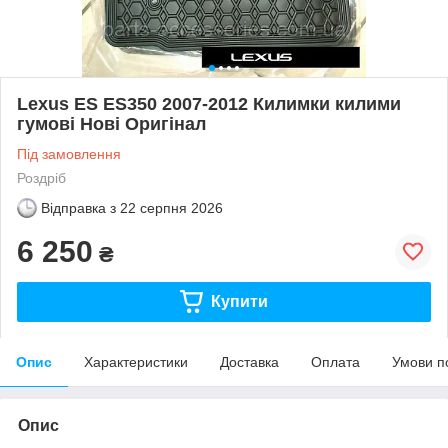
Lexus ES ES350 2007-2012 Килимки килими
гумові Нові Оригінал
Під замовлення
Роздріб
Відправка з
22 серпня 2026
6 250
₴
Купити
Опис
Характеристики
Доставка
Оплата
Умови п
Опис