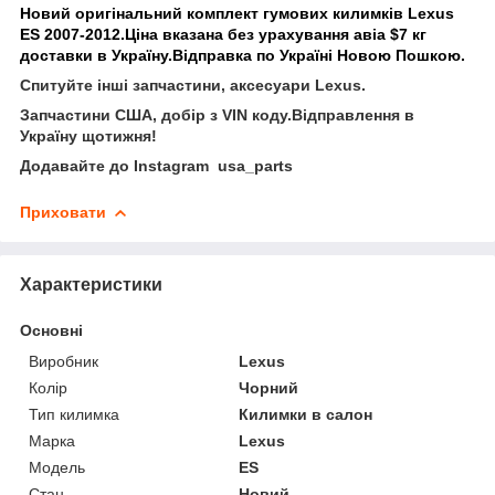
Новий оригінальний комплект гумових килимків Lexus
ES 2007-2012.Ціна вказана без урахування авіа $7 кг
доставки в Україну.Відправка по Україні Новою Пошкою.
Спитуйте інші запчастини, аксесуари Lexus.
Запчастини США, добір з VIN коду.Відправлення в
Україну щотижня!
Додавайте до Instagram usa_parts
Приховати
Характеристики
Основні
Виробник
Lexus
Колір
Чорний
Тип килимка
Килимки в салон
Марка
Lexus
Модель
ES
Стан
Новий