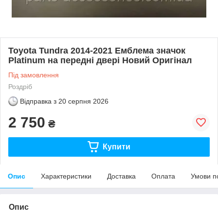
Toyota Tundra 2014-2021 Емблема значок
Platinum на передні двері Новий Оригінал
Під замовлення
Роздріб
Відправка з
20 серпня 2026
2 750
₴
Купити
Опис
Характеристики
Доставка
Оплата
Умови п
Опис