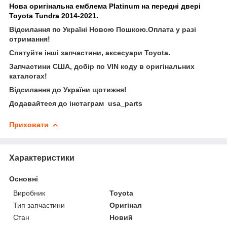
Нова оригінальна емблема
Platinum
на передні двері
Toyota Tundra 2014-2021.
Відсилання по Україні Новою Пошкою.Оплата у разі
отримання!
Спитуйте інші запчастини, аксесуари Toyota.
Запчастини США, добір по VIN коду в оригінальних
каталогах!
Відсилання до України щотижня!
Додавайтеся до інстаграм usa_parts
Приховати
Характеристики
Основні
Виробник
Toyota
Тип запчастини
Оригінал
Стан
Новий