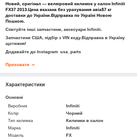
Новий, оригінал — велюровий килимок у салон Infiniti
FX37 2013.Цена вказана без урахування авіа$7 кг
доставки до України.Відправка по Україні Новою
Пошкою.
Спитуйте інші запчастини, аксесуари Infiniti.
Запчастини США, підбір з VIN коду.Відправка в Україну
щотижня!
Додавайте до Instagram usa_parts
Приховати
Характеристики
Основні
Виробник
Infiniti
Колір
Чорний
Тип килимка
Килимки в салон
Марка
Infiniti
Модель
FX