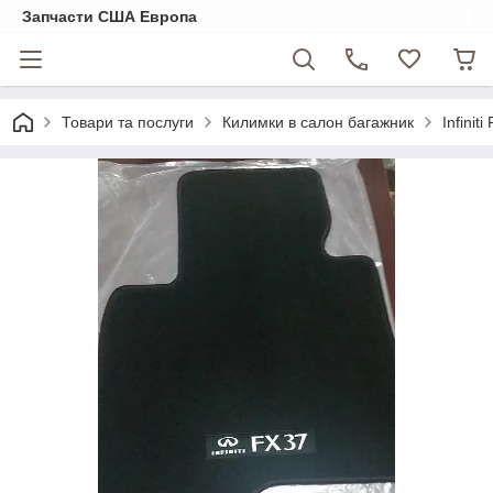
Запчасти США Европа
Товари та послуги
Килимки в салон багажник
Infini