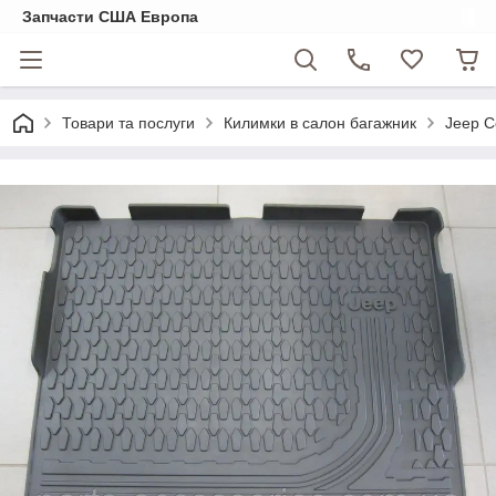
Запчасти США Европа
Товари та послуги
Килимки в салон багажник
Jeep C