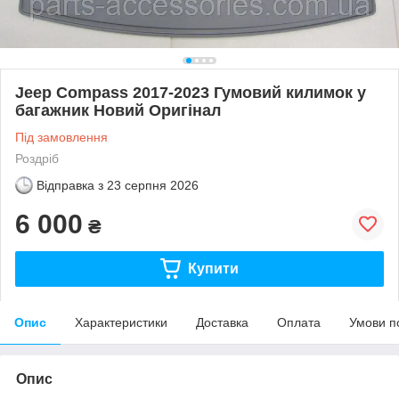
Jeep Compass 2017-2023 Гумовий килимок у
багажник Новий Оригінал
Під замовлення
Роздріб
Відправка з
23 серпня 2026
6 000
₴
Купити
Опис
Характеристики
Доставка
Оплата
Умови п
Опис